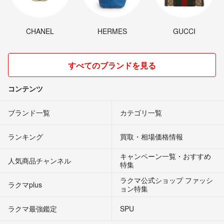
CHANEL
HERMES
GUCCI
すべてのブランドを見る
コンテンツ
ブランド一覧
カテゴリ一覧
ランキング
買取・相場価格情報
キャンペーン一覧・おすすめ
人気商品チャンネル
特集
ラクマ公式ショップ ファッシ
ラクマplus
ョン特集
ラクマ最強鑑定
SPU