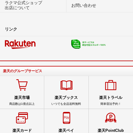
ラクマ公式ショップ
お問い合わせ
出店について
リンク
楽天のグループサービス
楽天市場
楽天ブックス
楽天トラベル
商品数は1億点以上
いつでも全品送料無料
簡単宿泊予約！
楽天カード
楽天ペイ
楽天PointClub