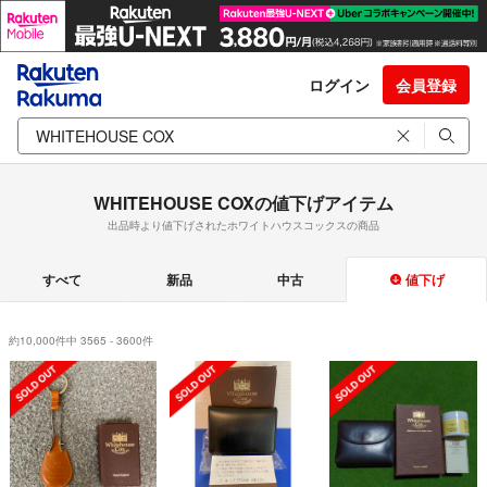
ログイン
会員登録
WHITEHOUSE COXの値下げアイテム
出品時より値下げされたホワイトハウスコックスの商品
すべて
新品
中古
値下げ
約10,000件中 3565 - 3600件