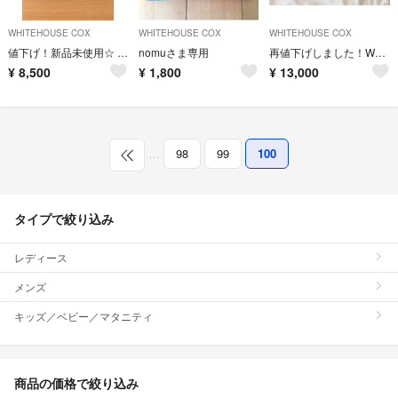
WHITEHOUSE COX
WHITEHOUSE COX
WHITEHOUSE COX
値下げ！新品未使用☆ Whitehouse Coxパスケース
nomuさま専用
再値下げしました！White house cox 長財布
¥
8,500
¥
1,800
¥
13,000
…
98
99
100
タイプで絞り込み
レディース
メンズ
キッズ／ベビー／マタニティ
商品の価格で絞り込み