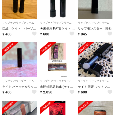
リップケア/リップクリーム
リップケア/リップクリーム
リップケア/リップクリーム
口紅 ケイト パーソナルリップクリーム07
★未使用 KATE ケイト パーソナルリップクリーム 06 NUDY ブラウン★
リップモンスター 陽炎
¥
400
¥
600
¥
845
リップケア/リップクリーム
リップケア/リップクリーム
リップケア/リップクリーム
ケイト パーソナルリップクリーム 07
未開封新品 Kate(ケイト)リップモンスター ピンクバナナホイップ
ケイト 限定 マットマキシマイザー EX-1
¥
400
¥
2,050
¥
600