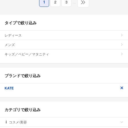
1
2
3
…
タイプで絞り込み
レディース
メンズ
キッズ／ベビー／マタニティ
ブランドで絞り込み
KATE
カテゴリで絞り込み
コスメ/美容