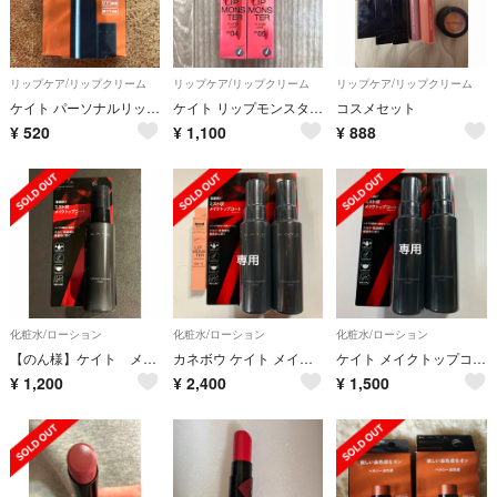
リップケア/リップクリーム
リップケア/リップクリーム
リップケア/リップクリーム
ケイト パーソナルリップクリーム 06 ヘルシー血色感(3.7g)
ケイト リップモンスター クリスタルポッド CP05
コスメセット
¥
520
¥
1,100
¥
888
化粧水/ローション
化粧水/ローション
化粧水/ローション
【のん様】ケイト メイクトップコート(メイクキープ用化粧水)
カネボウ ケイト メイクトップコート 80ml、その他
ケイト メイクトップコート 80ml２個
¥
1,200
¥
2,400
¥
1,500