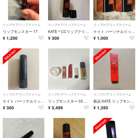
リップケア/リップクリーム
リップケア/リップクリーム
リップケア/リップクリーム
リップモンスター 17
KATE＊CCリップクリーム(カモフラ)＊01レッド系
ケイト パーソナルリップクリーム 06 ヘルシー血色感(3.7g)×2
¥
1,200
¥
300
¥
1,000
リップケア/リップクリーム
リップケア/リップクリーム
リップケア/リップクリーム
ケイト パーソナルリップクリーム 06
リップモンスター 03 メイベリンファンデパウダー アディクション キャンメイク
新品 KATE リップモンスター 03 陽炎
¥
300
¥
5,499
¥
1,350