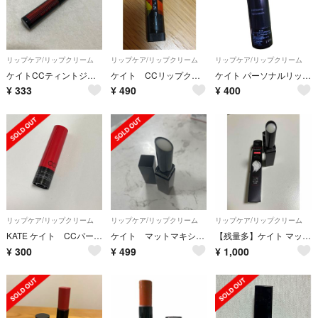
リップケア/リップクリーム
リップケア/リップクリーム
リップケア/リップクリーム
ケイトCCティントジェル01
ケイト CCリップクリームN カモフラ 07
ケイト パーソナルリップクリーム 06 ヘルシー血色感(3.7g)
¥
333
¥
490
¥
400
リップケア/リップクリーム
リップケア/リップクリーム
リップケア/リップクリーム
KATE ケイト CCパーソナルリップクリーム RD-1
ケイト マットマキシマイザー ex-1
【残量多】ケイト マットマキシマイザー リップ下地 ベース スリム 限定
¥
300
¥
499
¥
1,000