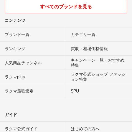
すべてのブランドを見る
コンテンツ
ブランド一覧
カテゴリ一覧
ランキング
買取・相場価格情報
キャンペーン一覧・おすすめ
人気商品チャンネル
特集
ラクマ公式ショップ ファッシ
ラクマplus
ョン特集
ラクマ最強鑑定
SPU
ガイド
ラクマ公式ガイド
はじめての方へ