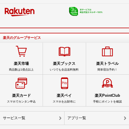
楽天のグループサービス
楽天市場
楽天ブックス
楽天トラベル
商品数は1億点以上
いつでも全品送料無料
簡単宿泊予約！
楽天カード
楽天ペイ
楽天PointClub
スマホでカンタン申込
スマホをお財布に
手軽にポイントを確認
サービス一覧
アプリ一覧