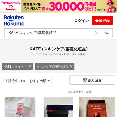
ログイン
会員登録
KATE (スキンケア/基礎化粧品)
ケイトのスキンケア/基礎化粧品 / コスメ/美容
KATE（ケイト）
スキンケア/基礎化粧品
絞り込み
販売中のみ
おすすめ順
約900件中 1 - 36件