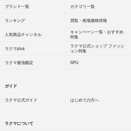
ブランド一覧
カテゴリ一覧
ランキング
買取・相場価格情報
キャンペーン一覧・おすすめ
人気商品チャンネル
特集
ラクマ公式ショップ ファッシ
ラクマplus
ョン特集
ラクマ最強鑑定
SPU
ガイド
ラクマ公式ガイド
はじめての方へ
ラクマについて