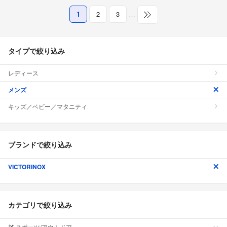
1
2
3
…
タイプで絞り込み
レディース
メンズ
キッズ／ベビー／マタニティ
ブランドで絞り込み
VICTORINOX
カテゴリで絞り込み
スポーツ/アウトドア