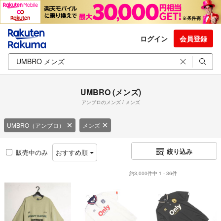
ログイン
会員登録
UMBRO (メンズ)
アンブロのメンズ / メンズ
UMBRO（アンブロ）
メンズ
絞り込み
販売中のみ
おすすめ順
約3,000件中 1 - 36件