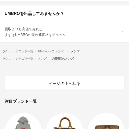
UMBROを出品してみませんか？
買取よりも高値で売れる!
まずはUMBROの売れ筋価格をチェック
ラクマ
ブランド一覧
UMBRO（アンブロ）
メンズ
ラクマ
カテゴリ一覧
メンズ
UMBROのメンズ
ページの上へ戻る
注目ブランド一覧