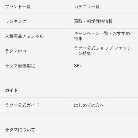
ブランド一覧
カテゴリ一覧
ランキング
買取・相場価格情報
キャンペーン一覧・おすすめ
人気商品チャンネル
特集
ラクマ公式ショップ ファッシ
ラクマplus
ョン特集
ラクマ最強鑑定
SPU
ガイド
ラクマ公式ガイド
はじめての方へ
ラクマについて