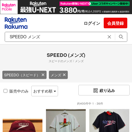
ログイン
会員登録
SPEEDO (メンズ)
スピードのメンズ / メンズ
SPEEDO（スピード）
メンズ
絞り込み
販売中のみ
おすすめ順
約400件中 1 - 36件