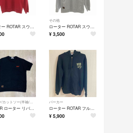
その他
ローター ROTAR スウェット トレーナー 長袖 L 赤 レッド
ローター ROTAR スウェット トレーナー 長袖 L グレー
00
¥
3,500
Tシャツ/カットソー(半袖/袖なし)
パーカー
ROTAR ローター リバース タイプ 刺繍 スウェット クルーネック Tシャツ
ローター ROTAR フルジップパーカー 黒 ブラック メンズ
00
¥
5,900