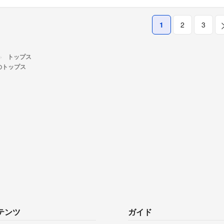
1
2
3
トップス
Rのトップス
テンツ
ガイド