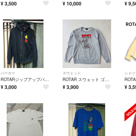
¥
3,500
¥
10,000
¥
9,5
パーカー
スウェット
シャツ
ROTARジップアップパーカー 黒
ROTAR スウェット ゴリラプリント M（C253）
¥
3,000
¥
3,900
¥
3,5