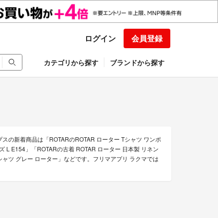
ログイン
会員登録
カテゴリから探す
ブランドから探す
の新着商品は「ROTARのROTAR ローター Tシャツ ワンポ
L E154」「ROTARの古着 ROTAR ローター 日本製 リネン
 Tシャツ グレー ローター」などです。フリマアプリ ラクマでは