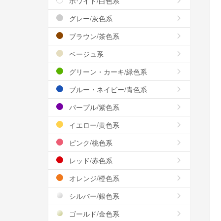
ホワイト/白色系
グレー/灰色系
ブラウン/茶色系
ベージュ系
グリーン・カーキ/緑色系
ブルー・ネイビー/青色系
パープル/紫色系
イエロー/黄色系
ピンク/桃色系
レッド/赤色系
オレンジ/橙色系
シルバー/銀色系
ゴールド/金色系