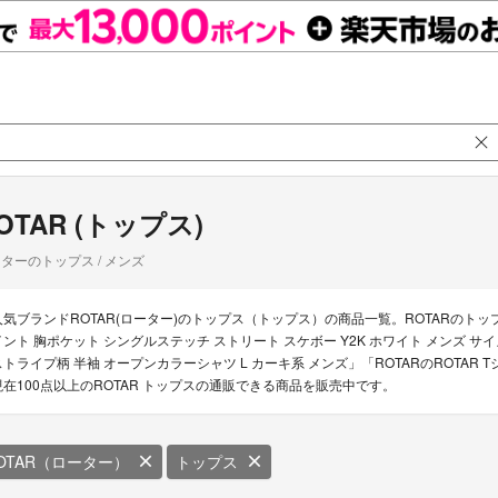
OTAR (トップス)
ターのトップス / メンズ
人気ブランドROTAR(ローター)のトップス（トップス）の商品一覧。ROTARのトップス
イント 胸ポケット シングルステッチ ストリート スケボー Y2K ホワイト メンズ サイズ 
ストライプ柄 半袖 オープンカラーシャツ L カーキ系 メンズ」「ROTARのROTAR
現在100点以上のROTAR トップスの通販できる商品を販売中です。
OTAR（ローター）
トップス