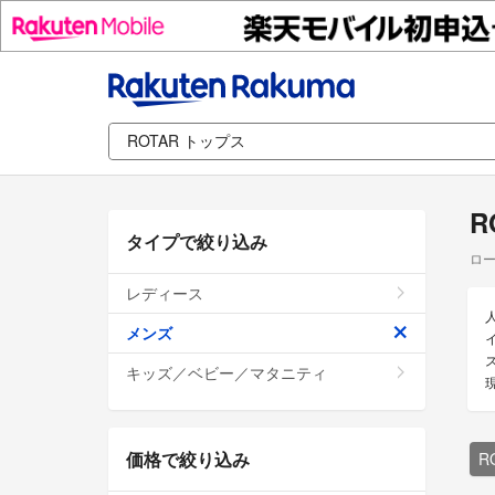
R
タイプで絞り込み
ロー
レディース
メンズ
キッズ／ベビー／マタニティ
価格で絞り込み
R