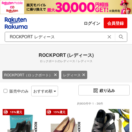
ログイン
会員登録
ROCKPORT (レディース)
ロックポートのレディース / レディース
ROCKPORT（ロックポート）
レディース
絞り込み
販売中のみ
おすすめ順
約900件中 1 - 36件
15%還元
15%還元