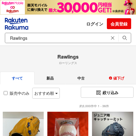
ログイン
会員登録
Rawlings
ローリングス
すべて
新品
中古
値下げ
絞り込み
販売中のみ
おすすめ順
約3,000件中 1 - 36件