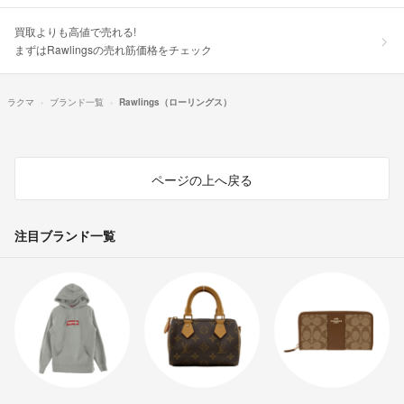
買取よりも高値で売れる!
まずはRawlingsの売れ筋価格をチェック
ラクマ
ブランド一覧
Rawlings（ローリングス）
ページの上へ戻る
注目ブランド一覧