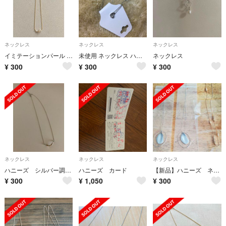
ネックレス
ネックレス
ネックレス
イミテーションパール ネックレス
未使用 ネックレス ハニーズ
ネックレス
¥
300
¥
300
¥
300
ネックレス
ネックレス
ネックレス
ハニーズ シルバー調ネックレス
ハニーズ カード
【新品】ハニーズ ネックレス3点セット
¥
300
¥
1,050
¥
300