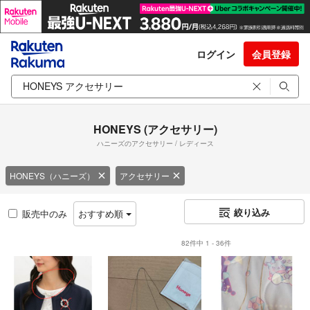
ログイン
会員登録
HONEYS (アクセサリー)
ハニーズのアクセサリー / レディース
HONEYS（ハニーズ）
アクセサリー
絞り込み
販売中のみ
おすすめ順
82件中 1 - 36件