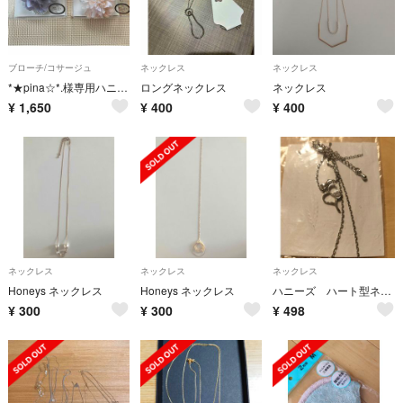
ブローチ/コサージュ
ネックレス
ネックレス
*★pina☆*.様専用ハニーズ コサージュセット
ロングネックレス
ネックレス
¥
1,650
¥
400
¥
400
ネックレス
ネックレス
ネックレス
Honeys ネックレス
Honeys ネックレス
ハニーズ ハート型ネックレス
¥
300
¥
300
¥
498