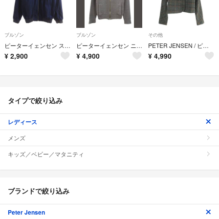
ブルゾン
ブルゾン
その他
ピーターイェンセン スイングトップ ブルゾン S ネイビー ジップアップ
ピーターイェンセン ニットブルゾン ジップアップ セーター カーディガン ウール
PETER JENSEN / ピーターイェンセン | × Harris Tweed ハリスツイード 別注 ウール スタンドカラー チェック ジャケット | S | グレー | レディース
¥
2,900
¥
4,900
¥
4,990
タイプで絞り込み
レディース
メンズ
キッズ／ベビー／マタニティ
ブランドで絞り込み
Peter Jensen