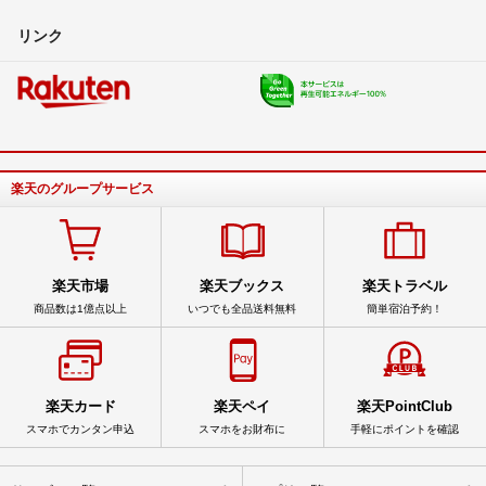
リンク
楽天のグループサービス
楽天市場
楽天ブックス
楽天トラベル
商品数は1億点以上
いつでも全品送料無料
簡単宿泊予約！
楽天カード
楽天ペイ
楽天PointClub
スマホでカンタン申込
スマホをお財布に
手軽にポイントを確認