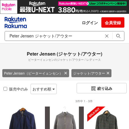
ログイン
会員登録
Peter Jensen (ジャケット/アウター)
ピーターイェンセンのジャケット/アウター / レディース
Peter Jensen（ピーターイェンセン）
ジャケット/アウター
絞り込み
販売中のみ
おすすめ順
3件中 1 - 3件