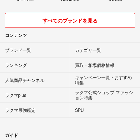
すべてのブランドを見る
コンテンツ
ブランド一覧
カテゴリ一覧
ランキング
買取・相場価格情報
キャンペーン一覧・おすすめ
人気商品チャンネル
特集
ラクマ公式ショップ ファッシ
ラクマplus
ョン特集
ラクマ最強鑑定
SPU
ガイド