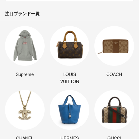
注目ブランド一覧
Supreme
LOUIS
COACH
VUITTON
CHANEL
HERMES
GUCCI