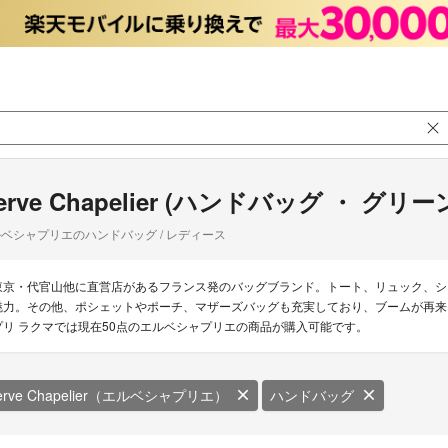
erve Chapelier (ハンドバッグ ・ グ
ベシャプリエのハンドバッグ / レディース
東京・代官山他に直営店があるフランス発のバッグブランド。トート、リュック、シ
魅力。その他、ポシェットやポーチ、マザーズバッグも充実しており、ブームが再来
プリ ラクマでは現在50点のエルベシャプリエの商品が購入可能です。
erve Chapelier（エルベシャプリエ）
ハンドバッグ