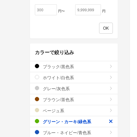
円〜
円
カラーで絞り込み
ブラック/黒色系
ホワイト/白色系
グレー/灰色系
ブラウン/茶色系
ベージュ系
グリーン・カーキ/緑色系
ブルー・ネイビー/青色系