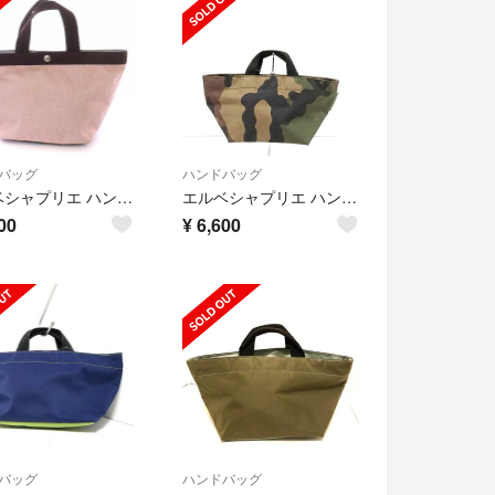
バッグ
ハンドバッグ
エルベシャプリエ ハンドバッグ コーデュラ舟型トート 707C 迷彩柄 ピンク
エルベシャプリエ ハンドバッグ美品
00
¥
6,600
バッグ
ハンドバッグ