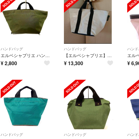
ハンドバッグ
ハンドバッグ
ハンド
エルベシャプリエ ハンドバッグ Nライン
【エルベシャプリエ】6027N ユナイテッドアローズグリーンレーベル別注 M
¥
2,800
¥
13,300
¥
6,9
ハンドバッグ
ハンドバッグ
ハンド