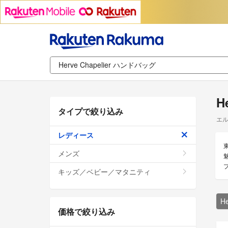
H
タイプで絞り込み
エル
レディース
メンズ
キッズ／ベビー／マタニティ
H
価格で絞り込み