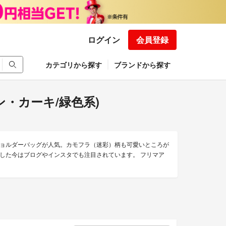
ログイン
会員登録
カテゴリから探す
ブランドから探す
リーン・カーキ/緑色系)
ョルダーバッグが人気。カモフラ（迷彩）柄も可愛いところが
した今はブログやインスタでも注目されています。 フリマア