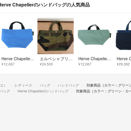
Herve Chapelierのハンドバッグの人気商品
Herve Chapelier エルベ・シャプリエ ナイロン 舟型トートM ハンドバッグ ミョゾティス アカプルコ ライトブルー系 ブルー系【中古】
エルベシャプリエ M ハンドバッグ
Herve Chapelier エルベ・シャプリエ 901N ナイロン 舟型 トート S ハンドバッグ バンキース ノルベージュ ライトグリーン系 ライトブルー系【美品】【中古】
¥12,067
¥24,500
¥12,067
¥29,392
リエ）
レディース
バッグ
ハンドバッグ
対象商品（カラー：グリーン
バッグ
Herve Chapelierのハンドバッグ
対象商品（カラー：グリーン・カー