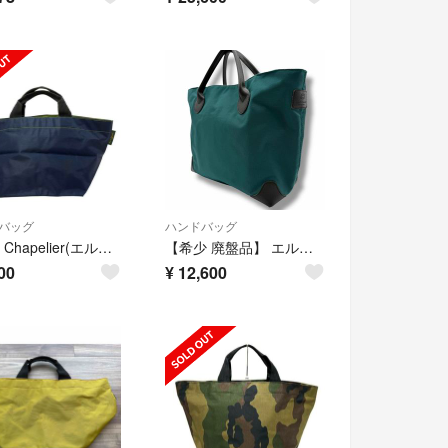
バッグ
ハンドバッグ
Herve Chapelier(エルベシャプリエ) ハンドバッグ - ネイビー×イエローグリーン Nライン
【希少 廃盤品】 エルベシャプリエ 619 ハンドバッグ 舟型トート Hタグ
00
¥
12,600