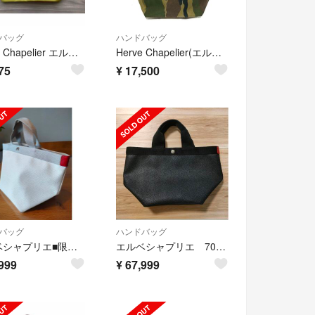
バッグ
ハンドバッグ
Herve Chapelier エルベシャプリエ 舟形トークバック ※難あり
Herve Chapelier(エルベシャプリエ) ハンドバッグ ナイロン舟型トートL ダークグリーン×ダークブラウン×マルチ Nライン/迷彩柄 ナイロン
75
¥
17,500
バッグ
ハンドバッグ
エルベシャプリエ■限定 ブラン シルバー 707gp
エルベシャプリエ 707gp
999
¥
67,999