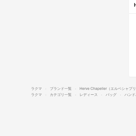
ラクマ
ブランド一覧
Herve Chapelier（エルベシャプ
ラクマ
カテゴリ一覧
レディース
バッグ
ハンド