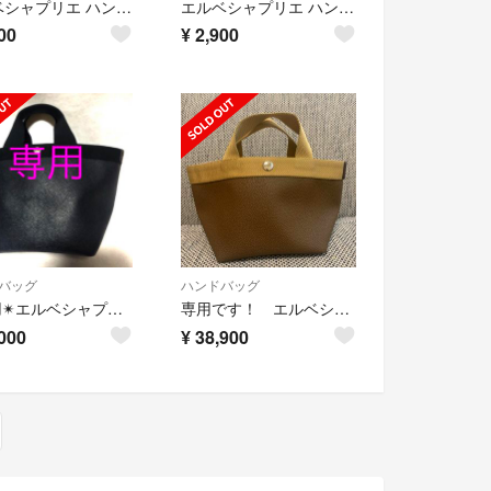
エルベシャプリエ ハンドバッグ Nライン
エルベシャプリエ ハンドバッグ美品
00
¥
2,900
バッグ
ハンドバッグ
✴︎専用✴︎エルベシャプリエ 707GP ノワール 希少ダブルハンドル
専用です！ エルベシャプリエ 701GP ゴールド トープ
000
¥
38,900