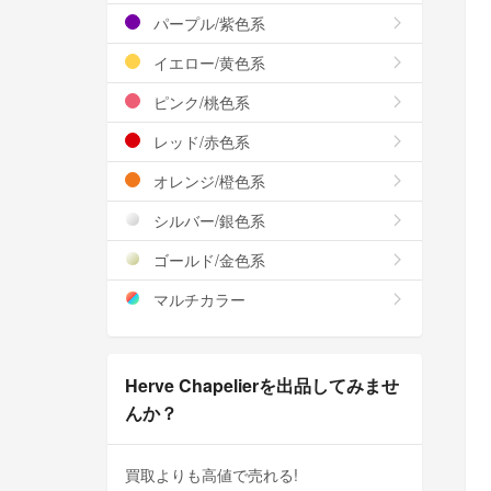
パープル/紫色系
イエロー/黄色系
ピンク/桃色系
レッド/赤色系
オレンジ/橙色系
シルバー/銀色系
ゴールド/金色系
マルチカラー
Herve Chapelierを出品してみませ
んか？
買取よりも高値で売れる!