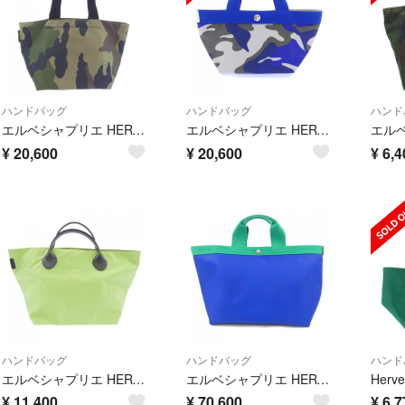
ハンドバッグ
ハンドバッグ
ハンド
エルベシャプリエ HERVE CHAPELIER 725W BAG
エルベシャプリエ HERVE CHAPELIER 701FB 博多阪急限定 BAG
¥
20,600
¥
20,600
¥
6,4
ハンドバッグ
ハンドバッグ
ハンド
エルベシャプリエ HERVE CHAPELIER BAG
エルベシャプリエ HERVE CHAPELIER スクエアトートA4 705GP BAG
¥
11,400
¥
70,600
¥
6,7