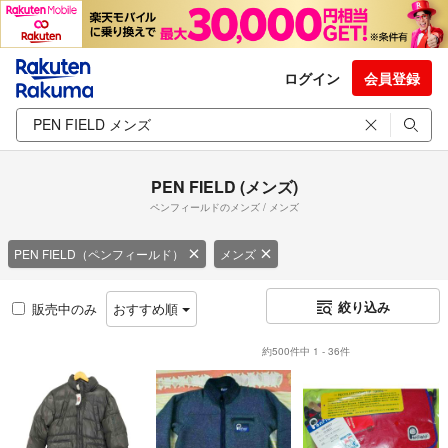
ログイン
会員登録
PEN FIELD (メンズ)
ペンフィールドのメンズ / メンズ
PEN FIELD（ペンフィールド）
メンズ
絞り込み
販売中のみ
おすすめ順
約500件中 1 - 36件