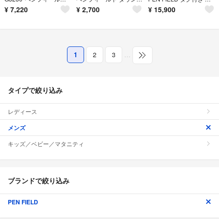
¥
7,220
¥
2,700
¥
15,900
1
2
3
…
タイプで絞り込み
レディース
メンズ
キッズ／ベビー／マタニティ
ブランドで絞り込み
PEN FIELD