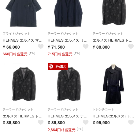
フライトジャケット
テーラードジャケット
テーラードジャケット
HERMES エルメス マテラッセ ジャケット プルオーバー 胸ポケット セリエボタン サイドジップ 中綿キルティング Tシャツ カットソー グレー
HERMES エルメス リバーシブル マルチポケット テーラードジャケット ナイロン ブラック G197003K
エルメス HERMES トランプ シングルブレスト 2B テーラードジャケット 衣料品 アウター ポリエステル / コットン メンズ ブラック系 【中古】
¥
66,000
¥
71,500
¥
88,800
(1%)
(1%)
660円相当還元
715円相当還元
3%還元
テーラードジャケット
テーラードジャケット
トレンチコート
エルメス HERMES トランプ シングルブレスト 2B テーラードジャケット 衣料品 アウター ポリエステル / コットン メンズ ブラック系 【中古】
HERMES エルメス テーラードジャケット トランプ シングルブレスト 2B
HERMES(エルメス) トレンチコート サイズ46 L メンズ - 黒 長袖/春/秋 コットン
¥
88,800
¥
88,800
¥
95,900
(3%)
2,664円相当還元