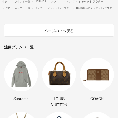
ラクマ
ブランド一覧
HERMES（エルメス）
メンズ
ジャケット/アウター
ラクマ
カテゴリ一覧
メンズ
ジャケット/アウター
HERMESのジャケット/アウター
ページの上へ戻る
注目ブランド一覧
Supreme
LOUIS
COACH
VUITTON