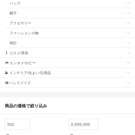
バッグ
帽子
アクセサリー
ファッション小物
時計
コスメ/美容
エンタメ/ホビー
インテリア/住まい/日用品
ハンドメイド
商品の価格で絞り込み