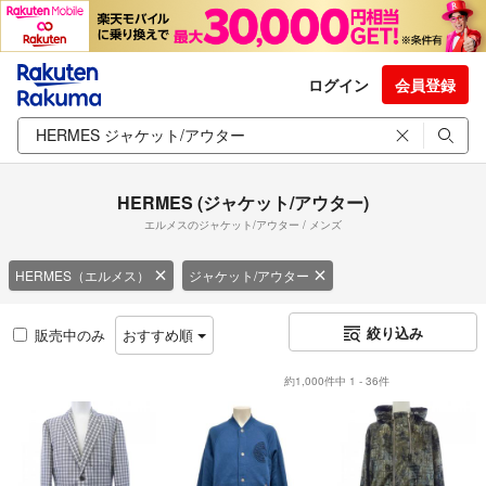
ログイン
会員登録
HERMES (ジャケット/アウター)
エルメスのジャケット/アウター / メンズ
HERMES（エルメス）
ジャケット/アウター
絞り込み
販売中のみ
おすすめ順
約1,000件中 1 - 36件