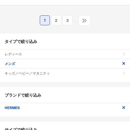
1
2
3
…
タイプで絞り込み
レディース
メンズ
キッズ／ベビー／マタニティ
ブランドで絞り込み
HERMES
サイズで絞り込み