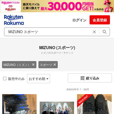
ログイン
会員登録
MIZUNO (スポーツ)
ミズノのスポーツ / チケット
MIZUNO（ミズノ）
スポーツ
絞り込み
販売中のみ
おすすめ順
約900件中 1 - 36件