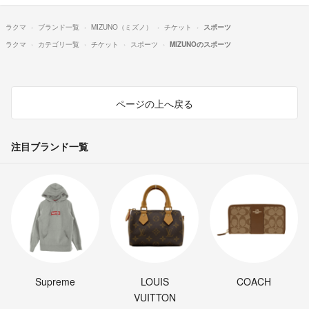
ラクマ
ブランド一覧
MIZUNO（ミズノ）
チケット
スポーツ
ラクマ
カテゴリ一覧
チケット
スポーツ
MIZUNOのスポーツ
ページの上へ戻る
注目ブランド一覧
Supreme
LOUIS
COACH
VUITTON