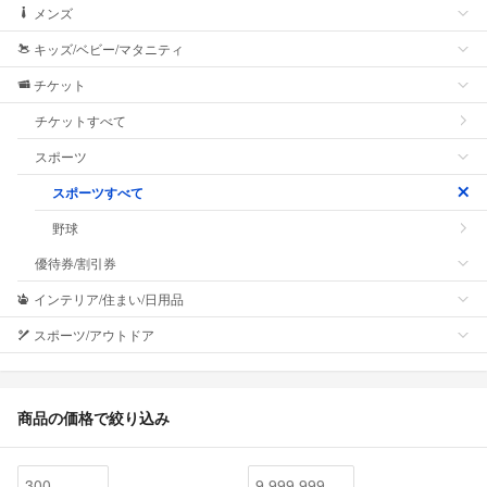
メンズ
キッズ/ベビー/マタニティ
チケット
チケットすべて
スポーツ
スポーツすべて
野球
優待券/割引券
インテリア/住まい/日用品
スポーツ/アウトドア
商品の価格で絞り込み