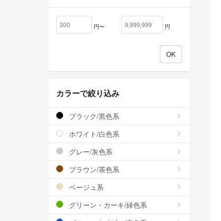
円〜
円
カラーで絞り込み
ブラック/黒色系
ホワイト/白色系
グレー/灰色系
ブラウン/茶色系
ベージュ系
グリーン・カーキ/緑色系