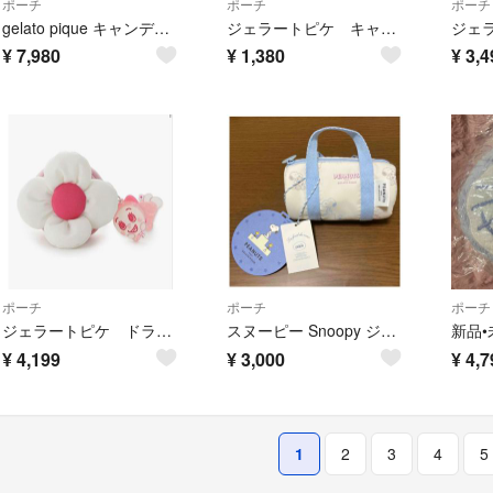
ポーチ
ポーチ
ポーチ
gelato pique キャンディ柄ポーチ
ジェラートピケ キャリーポーチ
¥
7,980
¥
1,380
¥
3,4
ポーチ
ポーチ
ポーチ
ジェラートピケ ドラえもん コラボ ドラミちゃん 花型ポーチ
スヌーピー Snoopy ジェラートピケ ポーチ
¥
4,199
¥
3,000
¥
4,7
1
2
3
4
5