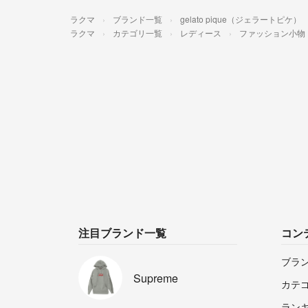
ラクマ
ブランド一覧
gelato pique（ジェラートピケ）
ラクマ
カテゴリ一覧
レディース
ファッション小物
注目ブランド一覧
コン
ブラ
Supreme
カテ
ラン