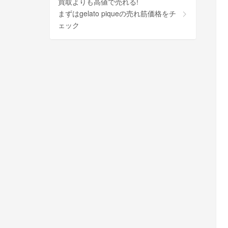
買取よりも高値で売れる!
まずはgelato piqueの売れ筋価格をチ
ェック