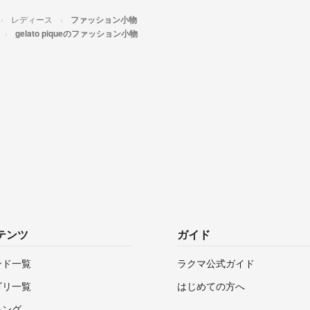
レディース
ファッション小物
gelato piqueのファッション小物
テンツ
ガイド
ンド一覧
ラクマ公式ガイド
ゴリ一覧
はじめての方へ
キング