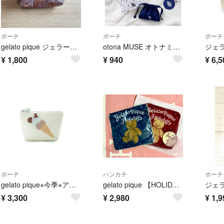
ポーチ
ポーチ
ポーチ
gelato pique ジェラートピケ 半円型ポーチ
otona MUSE オトナミューズ 2023年5月号付録 gelato pique ジェラートピケ トラベルポーチ 3点セット
¥
1,800
¥
940
¥
6,5
ポーチ
ハンカチ
ポーチ
gelato pique⭐︎今季⭐︎アイスモチーフミニポーチ⭐︎ミント⭐︎
gelato pique 【HOLIDAY】ベアハンドタオル
¥
3,300
¥
2,980
¥
1,9