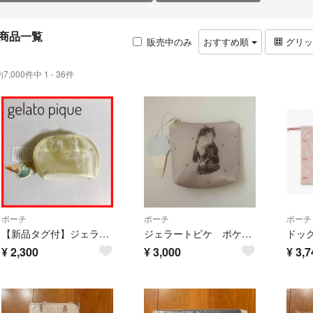
商品一覧
販売中のみ
おすすめ順
グリ
約7,000件中 1 - 36件
ポーチ
ポーチ
ポーチ
【新品タグ付】ジェラートピケ メッシュポーチ コスメポーチ ロゴチャーム 白
ジェラートピケ ポケットティッシュ入れ付き猫柄ポーチ タグ付き新品
¥
2,300
¥
3,000
¥
3,7