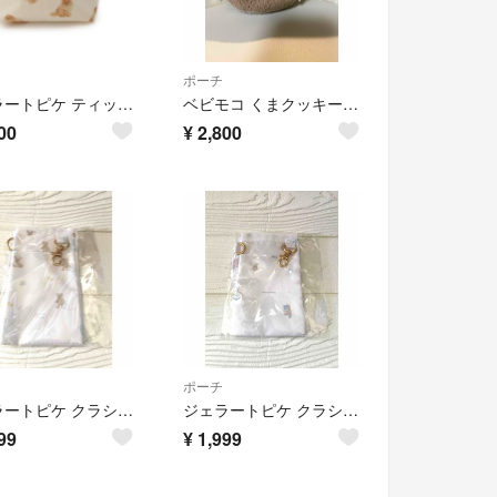
ポーチ
ジェラートピケ ティッシュケース ポーチ ポメラニアン
ベビモコ くまクッキーポーチ ジェラートピケ
00
¥
2,800
ポーチ
ジェラートピケ クラシコ スリムペンケース ナースバッグ バスタイムベア ポーチ ナースポーチ
ジェラートピケ クラシコ スリムペンケース ナースバッグ ハローベイビー ポーチ ナースポーチ
99
¥
1,999