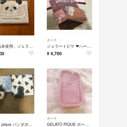
ポーチ
「新品未使用」ジェラートピケ 母子手帳ケース
ジェラートピケ ❤︎ハートキルティングポーチ&ハートミラー ピンクセット
00
¥
4,700
ポーチ
gelato pique パンダポーチ＆ハート巾着セット
GELATO PIQUE ポーチ ピンク アクスタケース