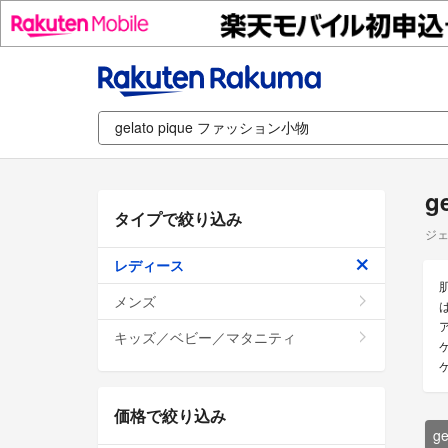
g
タイプで絞り込み
ジェ
レディース
メンズ
キッズ／ベビー／マタニティ
価格で絞り込み
g