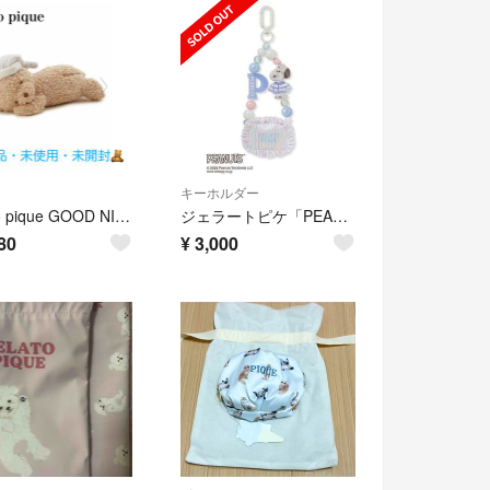
キーホルダー
gelato pique GOOD NIGHT BEAR ペンポーチ
ジェラートピケ「PEANUTS」オリジナルアート ストラップ
80
¥
3,000