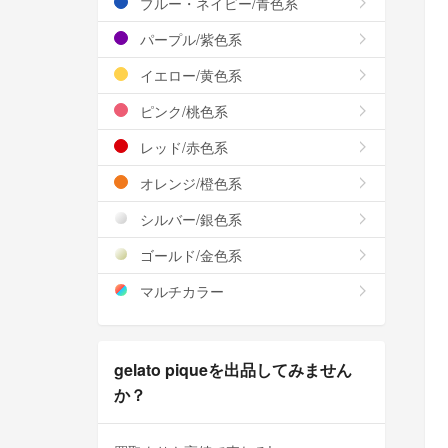
ブルー・ネイビー/青色系
パープル/紫色系
イエロー/黄色系
ピンク/桃色系
レッド/赤色系
オレンジ/橙色系
シルバー/銀色系
ゴールド/金色系
マルチカラー
gelato piqueを出品してみません
か？