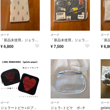
ポーチ
ポーチ
ポーチ
「新品未使用」ジェラートピケ 母子手帳ケース
「新品未使用」ジェラートピケ 母子手帳ケース
¥
6,800
¥
7,500
¥
6,8
ポーチ
ポーチ
ポーチ
ジェラートピケ×ロブション❤︎ハートハンドタオル&ハート刺繍ポーチセット
ジェラ−トピケ ポ−チ