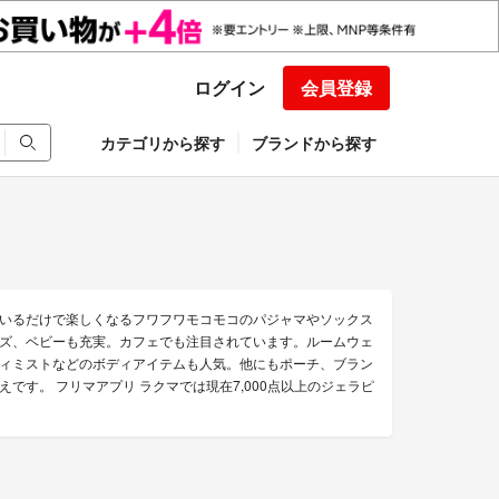
ログイン
会員登録
カテゴリから探す
ブランドから探す
いるだけで楽しくなるフワフワモコモコのパジャマやソックス
ズ、ベビーも充実。カフェでも注目されています。ルームウェ
ィミストなどのボディアイテムも人気。他にもポーチ、ブラン
す。 フリマアプリ ラクマでは現在7,000点以上のジェラピ