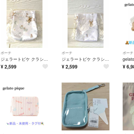
ポーチ
ポーチ
ポーチ
ジェラートピケ クラシコ ソフトペンケース ナースバッグ バスタイムベア ポーチ ナースポーチ
ジェラートピケ クラシコ ソフトペンケース ナースバッグ ハローベイビー ポーチ ナースポーチ
¥
2,599
¥
2,599
¥
6,9