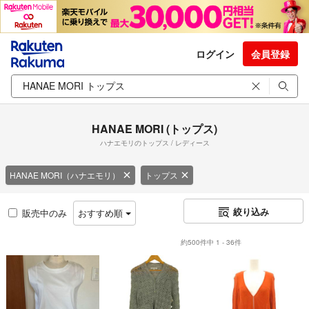
ログイン
会員登録
HANAE MORI (トップス)
ハナエモリのトップス / レディース
HANAE MORI（ハナエモリ）
トップス
絞り込み
販売中のみ
おすすめ順
約500件中 1 - 36件