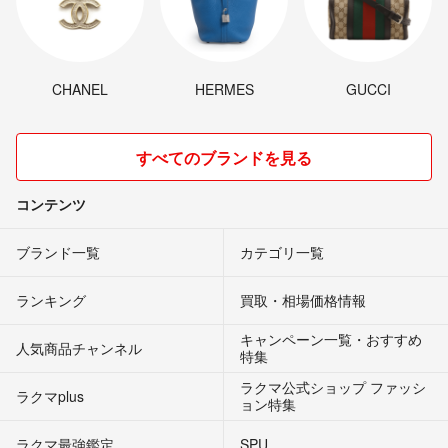
CHANEL
HERMES
GUCCI
すべてのブランドを見る
コンテンツ
ブランド一覧
カテゴリ一覧
ランキング
買取・相場価格情報
キャンペーン一覧・おすすめ
人気商品チャンネル
特集
ラクマ公式ショップ ファッシ
ラクマplus
ョン特集
ラクマ最強鑑定
SPU