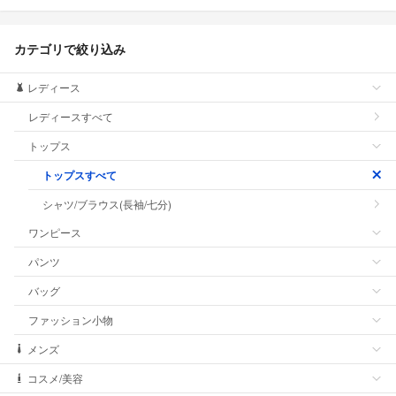
カテゴリで絞り込み
レディース
レディースすべて
トップス
トップスすべて
シャツ/ブラウス(長袖/七分)
ワンピース
パンツ
バッグ
ファッション小物
メンズ
コスメ/美容