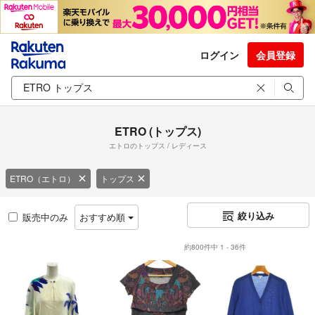
ログイン
会員登録
ETRO (トップス)
エトロのトップス / レディース
ETRO（エトロ）
トップス
絞り込み
販売中のみ
おすすめ順
約800件中 1 - 36件