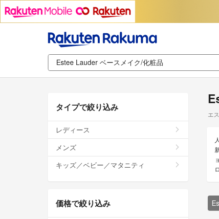
E
タイプで絞り込み
エス
レディース
メンズ
キッズ／ベビー／マタニティ
価格で絞り込み
E