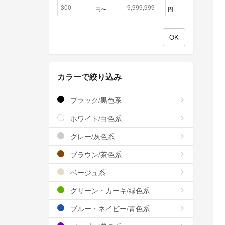
円〜
円
カラーで絞り込み
ブラック/黒色系
ホワイト/白色系
グレー/灰色系
ブラウン/茶色系
ベージュ系
グリーン・カーキ/緑色系
ブルー・ネイビー/青色系