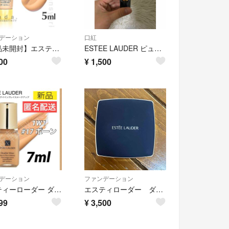
デーション
口紅
【新品未開封】エスティローダー ダブルウェア リキッドファンデーション 17 ボーン 5ml
ESTEE LAUDER ピュアエンヴィー ハイラスター リップスティック 43 プラムバイト
00
¥
1,500
デーション
ファンデーション
エスティーローダー ダブルウェア リキッドファンデ 17 ボーン 7ml 新品
エスティローダー ダブルウエア ソフトグロウマットクッション
99
¥
3,500