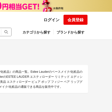
ログイン
会員登録
カテゴリから探す
ブランドから探す
化粧品）の商品一覧。Estee Lauderのベースメイク/化粧品の
derのESTEE LAUDER エスティローダー リミテッド エディシ
使用 美品 エスティローダー ピュア ポップ フィジー ペア リップグ
ベースメイク/化粧品の通販できる商品を販売中です。