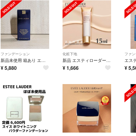
ファンデーション
化粧下地
ファン
新品未使用 箱あり エスティローダー ダブルウェア サンド 1W2
新品 エスティローダー ダブルウェア セカンドスキン クリームプライマー15ml
¥
5,880
¥
1,666
¥
5,5