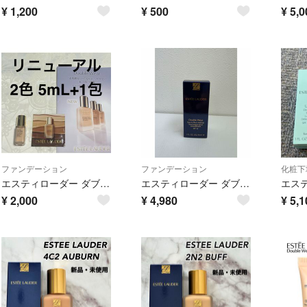
¥
1,200
¥
500
¥
5,0
ファンデーション
ファンデーション
化粧下
エスティローダー ダブルウェア ステイインプレイス メークアップ N ファンデーション サンプルセット リニューアル クールバニラ
エスティローダー ダブルウェア ステイインプレイス メークアップ 16 エクリュ
¥
2,000
¥
4,980
¥
5,1