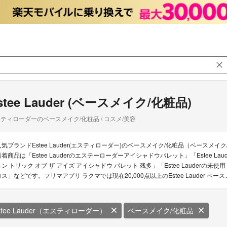
stee Lauder (ベースメイク/化粧品)
ティローダーのベースメイク/化粧品 / コスメ/美容
人気ブランドEstee Lauder(エスティローダー)のベースメイク/化粧品（ベースメイク/
新着商品は「Estee Lauderのエステーローダーアイシャドウパレット」「Estee Lau
ョン トリック オブ ザ アイズ アイシャドウ パレット 残多」「Estee Lauderの未
ロス」などです。フリマアプリ ラクマでは現在20,000点以上のEstee Lauder 
stee Lauder（エスティローダー）
ベースメイク/化粧品