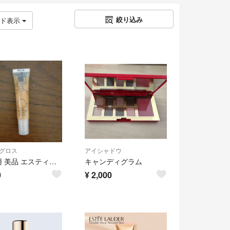
絞り込み
ッド表示
グロス
アイシャドウ
未使用 美品 エスティローダー ピュア ポップ フィジー ペア リップグロス
キャンディグラム
0
¥
2,000