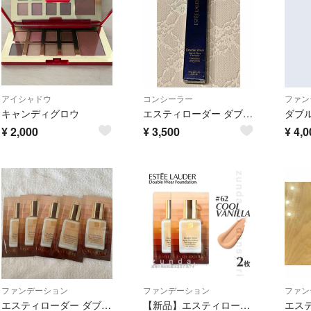
アイシャドウ
コンシーラー
ファン
キャンディグロウ
エスティローダー ダブルウェア ステイ イン プレイス コンシーラーN 2C
¥
2,000
¥
3,500
¥
4,0
ファンデーション
ファンデーション
ファン
エスティローダー ダブルウェア ファンデーション 5包
【新品】エスティローダー ダブルウェア ステイインプレイス メークアップ リキッドファンデーション クールバニラ 1ml×2枚