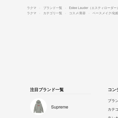
ラクマ
ブランド一覧
Estee Lauder（エスティローダー
ラクマ
カテゴリ一覧
コスメ/美容
ベースメイク/化
注目ブランド一覧
コン
ブラ
Supreme
カテ
ラン