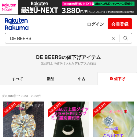
ログイン
会員登録
DE BEERSの値下げアイテム
出品時より値下げされたデビアスの商品
すべて
新品
中古
値下げ
約3,000件中 2953 - 2988件