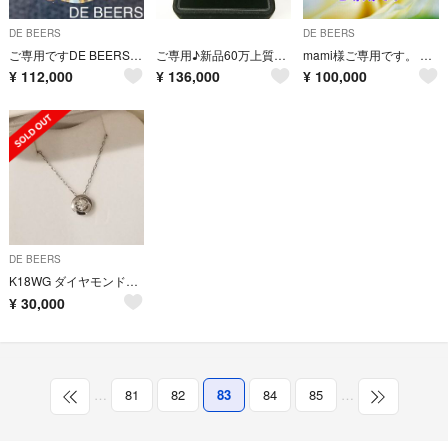
DE BEERS
DE BEERS
ご専用ですDE BEERS クラッシックダイヤモンド0.22/G/VS2/3EX
ご専用♪新品60万上質ダイヤ1ctパヴェリング12号6月銀座購入、鑑別書付
mami様ご専用です。 DE BEERS トリロジーダイヤモンドリング
¥
112,000
¥
136,000
¥
100,000
DE BEERS
K18WG ダイヤモンド ネックレス forevermark フォーエバーマーク
¥
30,000
…
81
82
83
84
85
…