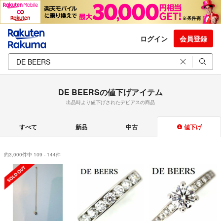
ログイン
会員登録
DE BEERSの値下げアイテム
出品時より値下げされたデビアスの商品
すべて
新品
中古
値下げ
約3,000件中 109 - 144件