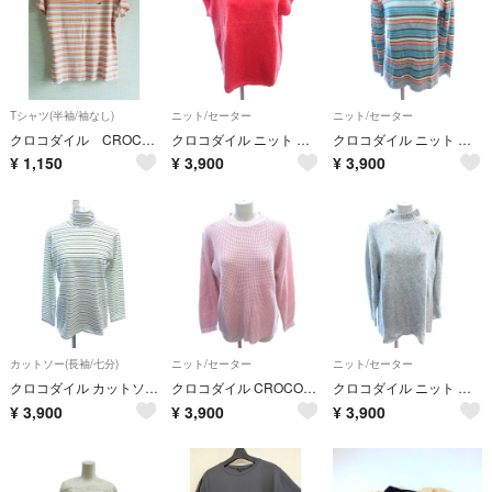
Tシャツ(半袖/袖なし)
ニット/セーター
ニット/セーター
クロコダイル CROCODILE マルチボーダー 半袖カットソー M
クロコダイル ニット セーター 総柄 フレンチスリーブ L 赤 レッド /AU
クロコダイル ニット セーター ハイネック ボーダー 長袖 LL グレー /AU
¥
1,150
¥
3,900
¥
3,900
カットソー(長袖/七分)
ニット/セーター
ニット/セーター
クロコダイル カットソー タートルネック ボーダー 長袖 LL 白 ホワイト
クロコダイル CROCODILE ニット セーター 長袖 LL ピンク /AU
クロコダイル ニット セーター ハイネック ウール 長袖 LL グレー /AU
¥
3,900
¥
3,900
¥
3,900