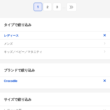
1
2
3
…
タイプで絞り込み
レディース
メンズ
キッズ／ベビー／マタニティ
ブランドで絞り込み
Crocodile
サイズで絞り込み
レディース服