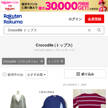
ログイン
会員登録
Crocodile (トップス)
クロコダイルのトップス / レディース
Crocodile（クロコダイル）
トップス
絞り込み
販売中のみ
おすすめ順
約1,000件中 1 - 36件