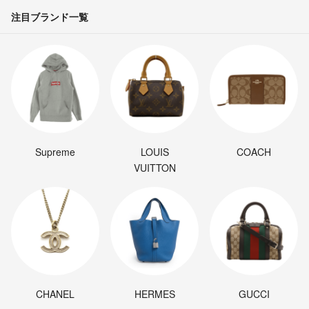
注目ブランド一覧
Supreme
LOUIS
COACH
VUITTON
CHANEL
HERMES
GUCCI