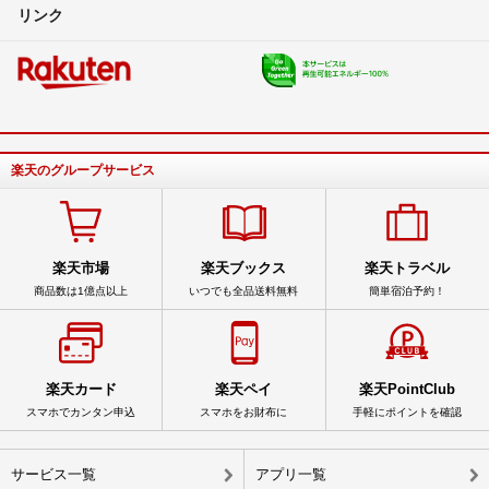
リンク
楽天のグループサービス
楽天市場
楽天ブックス
楽天トラベル
商品数は1億点以上
いつでも全品送料無料
簡単宿泊予約！
楽天カード
楽天ペイ
楽天PointClub
スマホでカンタン申込
スマホをお財布に
手軽にポイントを確認
サービス一覧
アプリ一覧