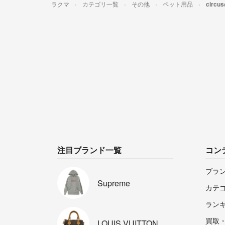
ラクマ
カテゴリ一覧
その他
ペット用品
circ
注目ブランド一覧
コン
ブラ
Supreme
カテ
ラン
買取
LOUIS
VUITTON