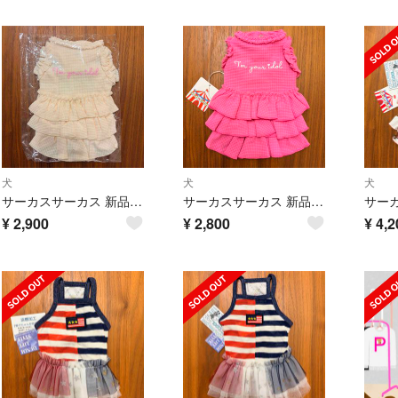
犬
犬
犬
サーカスサーカス 新品タグ付き未開封 idolワンピースXS
サーカスサーカス 新品タグ付き idolワンピースXS
¥
2,900
¥
2,800
¥
4,2