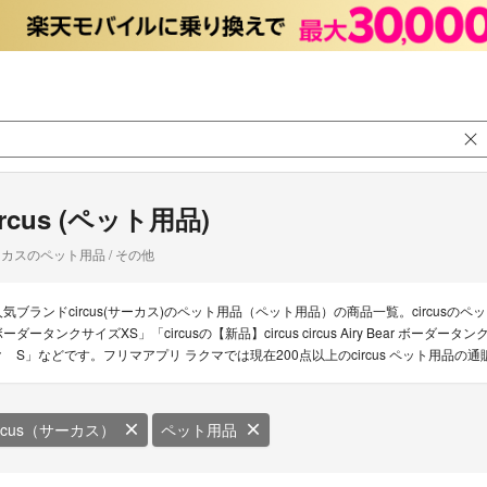
ircus (ペット用品)
カスのペット用品 / その他
気ブランドcircus(サーカス)のペット用品（ペット用品）の商品一覧。circusのペット用品の新着
ーダータンクサイズXS」「circusの【新品】circus circus Airy Bear ボ
ク S」などです。フリマアプリ ラクマでは現在200点以上のcircus ペット用品
ircus（サーカス）
ペット用品