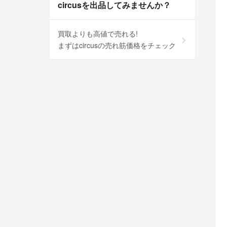
circusを出品してみませんか？
買取よりも高値で売れる!
まずはcircusの売れ筋価格をチェック