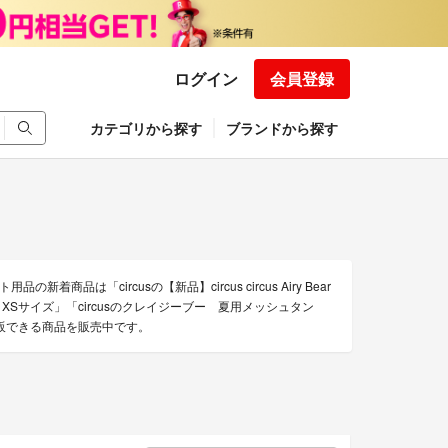
ログイン
会員登録
カテゴリから探す
ブランドから探す
商品は「circusの【新品】circus circus Airy Bear
ーダータンクXSサイズ」「circusのクレイジーブー 夏用メッシュタン
の通販できる商品を販売中です。