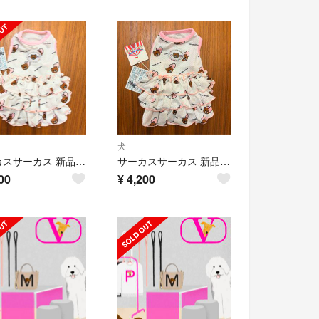
犬
サーカスサーカス 新品タグ付涼感加工COOL ハートベア♡メッシュワンピXS②
サーカスサーカス 新品タグ付涼感加工COOL ハートベア♡メッシュワンピXS①
00
¥
4,200