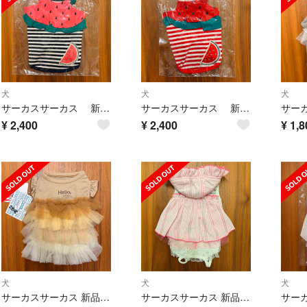
犬
犬
犬
サーカスサーカス 新品タグ付き未開封 涼感加工 スイカタンク XS ②
サーカスサーカス 新品タグ付き未開封 涼感加工 スイカタンク XXS
¥
2,400
¥
2,400
¥
1,8
犬
犬
犬
サーカスサーカス 新品タグ付き 涼感加工 チュールワンピースXXS
サーカスサーカス 新品未使用 涼感加工Sweet Baby ロンパースXS