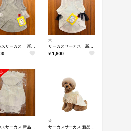
犬
サーカスサーカス 新品タグ付き 涼感加工 chu-chu girlタンクXS
サーカスサーカス 新品タグ付き 涼感加工 chu-chu girlタンクXXS
00
¥
1,800
犬
サーカスサーカス 新品タグ付未開封 涼感加工Sweet Baby ロンパースXS
サーカスサーカス 新品未使用タグ付き ベビードール♡ワンピースXS