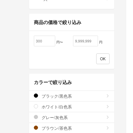
商品の価格で絞り込み
円〜
円
カラーで絞り込み
ブラック/黒色系
ホワイト/白色系
グレー/灰色系
ブラウン/茶色系