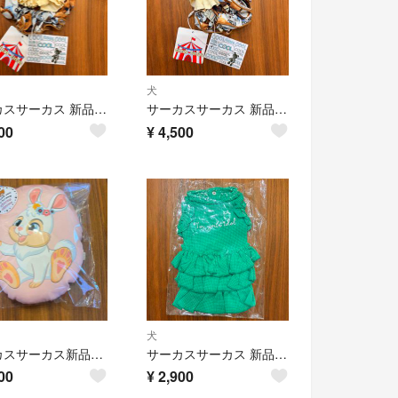
犬
サーカスサーカス 新品タグ付き 冷んやりCOOL TOY BearスヌードS②
サーカスサーカス 新品タグ付き 冷んやりCOOL TOY BearスヌードS①
00
¥
4,500
犬
サーカスサーカス新品未開封ノベルティ 冷んやりCOOL TOY Bunnyピロー
サーカスサーカス 新品タグ付き未開封 idolワンピースXS
00
¥
2,900