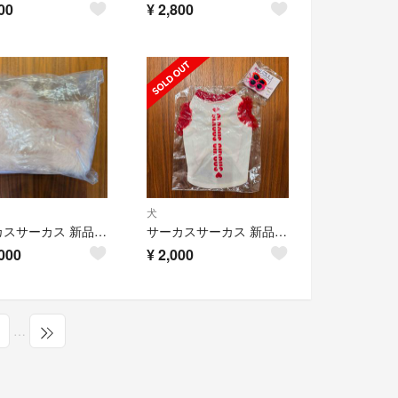
00
¥
2,800
犬
サーカスサーカス 新品タグ付き グリッターファーキャリーバッグ
サーカスサーカス 新品タグ付き未開封 限定チュールトップス&バレッタセット
000
¥
2,000
…