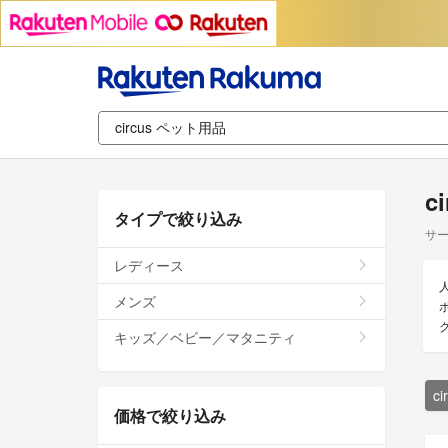
c
タイプで絞り込み
サー
レディース
人
メンズ
ボ
キッズ／ベビー／マタニティ
c
価格で絞り込み