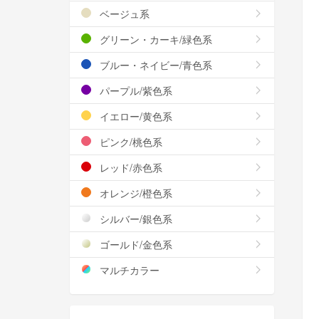
ベージュ系
グリーン・カーキ/緑色系
ブルー・ネイビー/青色系
パープル/紫色系
イエロー/黄色系
ピンク/桃色系
レッド/赤色系
オレンジ/橙色系
シルバー/銀色系
ゴールド/金色系
マルチカラー