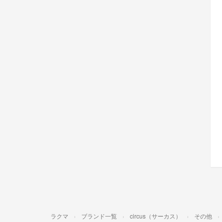
ラクマ
ブランド一覧
circus（サーカス）
その他