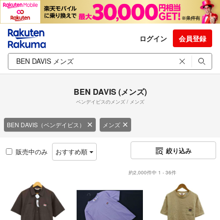
ログイン
会員登録
BEN DAVIS (メンズ)
ベンデイビスのメンズ / メンズ
BEN DAVIS（ベンデイビス）
メンズ
絞り込み
販売中のみ
おすすめ順
約2,000件中 1 - 36件