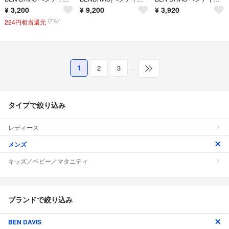
¥
3,200
¥
9,200
¥
3,920
(7%)
224円相当還元
1
2
3
…
タイプで絞り込み
レディース
メンズ
キッズ／ベビー／マタニティ
ブランドで絞り込み
BEN DAVIS