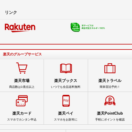
リンク
楽天のグループサービス
楽天市場
楽天ブックス
楽天トラベル
商品数は1億点以上
いつでも全品送料無料
簡単宿泊予約！
楽天カード
楽天ペイ
楽天PointClub
スマホでカンタン申込
スマホをお財布に
手軽にポイントを確認