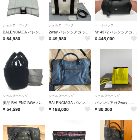
ショルダーバッグ
ショルダーバッグ
トートバッグ
BALENCIAGA バレンシアガ アワーグラス ミニ ショルダーバッグ クロコ
2way バレンシアガ ショルダー ハンドバッグ 620884
M14372 バレンシアガ BEL AIR トートバッグ レザー キャリーオール
¥
64,980
¥
49,980
¥
445,000
ショルダーバッグ
ショルダーバッグ
ショルダーバッグ
美品 BALENCIAGA バレンシアガ 2WAY ハンド ショルダー バッグ ブラック エブリデイ ファー レディース ロゴ刺繡 ブランド 鞄 r1477
BALENCIAGA バレンシアガ エディターズバッグ ショルダーバッグ 希少色
バレンシアガ 2way エブリデイ トートバッグ レザー 斜め掛け イエロー
¥
54,590
¥
188,000
¥
30,000