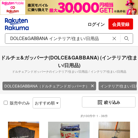
ログイン
会員登録
ドルチェ&ガッバーナ(DOLCE&GABBANA) (インテリア/住ま
い/日用品)
ドルチェアンドガッバーナのインテリア/住まい/日用品 / インテリア/住まい/日用品
DOLCE&GABBANA（ドルチェアンドガッバーナ）
インテリア/住まい/日
絞り込み
販売中のみ
おすすめ順
約100件中 1 - 36件