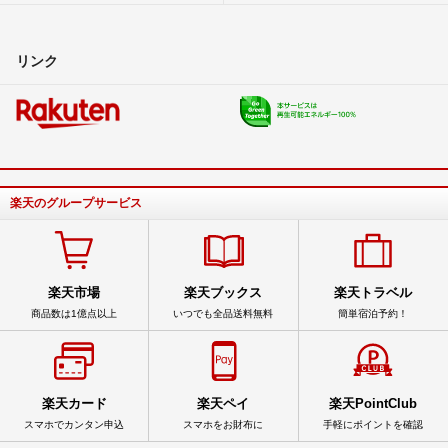
リンク
楽天のグループサービス
楽天市場
楽天ブックス
楽天トラベル
商品数は1億点以上
いつでも全品送料無料
簡単宿泊予約！
楽天カード
楽天ペイ
楽天PointClub
スマホでカンタン申込
スマホをお財布に
手軽にポイントを確認