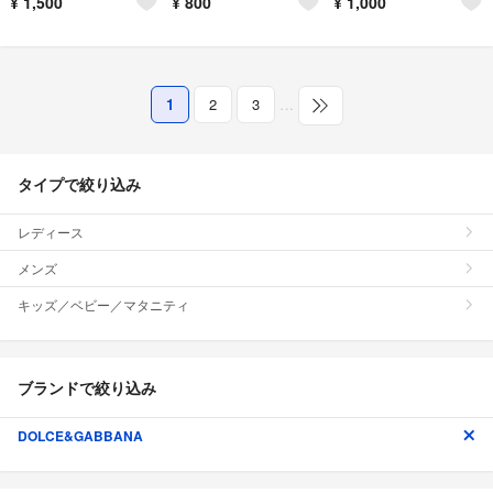
¥
1,500
¥
800
¥
1,000
1
2
3
…
タイプで絞り込み
レディース
メンズ
キッズ／ベビー／マタニティ
ブランドで絞り込み
DOLCE&GABBANA