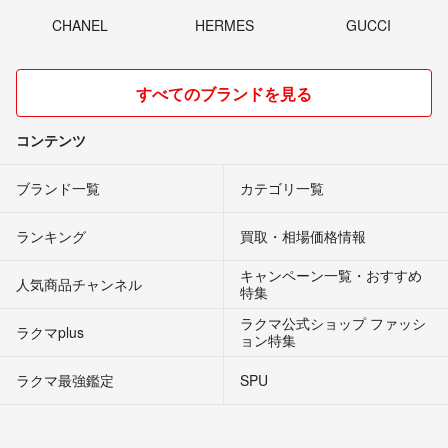
CHANEL
HERMES
GUCCI
すべてのブランドを見る
コンテンツ
ブランド一覧
カテゴリ一覧
ランキング
買取・相場価格情報
キャンペーン一覧・おすすめ
人気商品チャンネル
特集
ラクマ公式ショップ ファッシ
ラクマplus
ョン特集
ラクマ最強鑑定
SPU