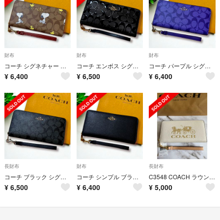
財布
財布
財布
コーチ シグネチャー スヌーピー 長財布
コーチ エンボス シグネチャー ブラック 長財布 リストレット
コーチ パープル シグネチャー 長財布
¥
6,400
¥
6,500
¥
6,400
長財布
財布
長財布
コーチ ブラック シグネチャー 長財布
コーチ シンプル ブラック 長財布
C3548 COACH ラウンドジップ長財布 新品未使用
¥
6,500
¥
6,400
¥
5,000