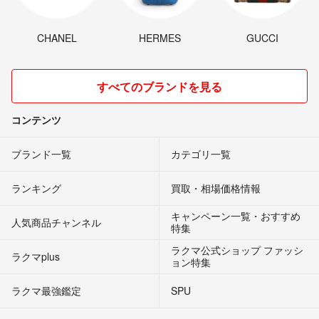
CHANEL
HERMES
GUCCI
すべてのブランドを見る
コンテンツ
ブランド一覧
カテゴリ一覧
ランキング
買取・相場価格情報
キャンペーン一覧・おすすめ
人気商品チャンネル
特集
ラクマ公式ショップ ファッシ
ラクマplus
ョン特集
ラクマ最強鑑定
SPU