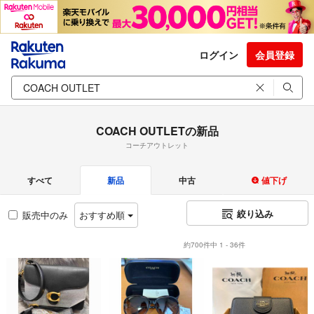
ログイン
会員登録
COACH OUTLETの新品
コーチアウトレット
すべて
新品
中古
値下げ
絞り込み
販売中のみ
おすすめ順
約700件中 1 - 36件