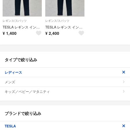
レギンス/スパッツ
レギンス/スパッツ
TESLA レギンス インナー 防寒 M（C794）
TESLA レギンス インナー 防寒 M（C794）
¥
1,400
¥
2,400
タイプで絞り込み
レディース
メンズ
キッズ／ベビー／マタニティ
ブランドで絞り込み
TESLA