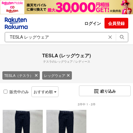
ログイン
会員登録
TESLA (レッグウェア)
テスラのレッグウェア / レディース
TESLA（テスラ）
レッグウェア
絞り込み
販売中のみ
おすすめ順
2件中 1 - 2件