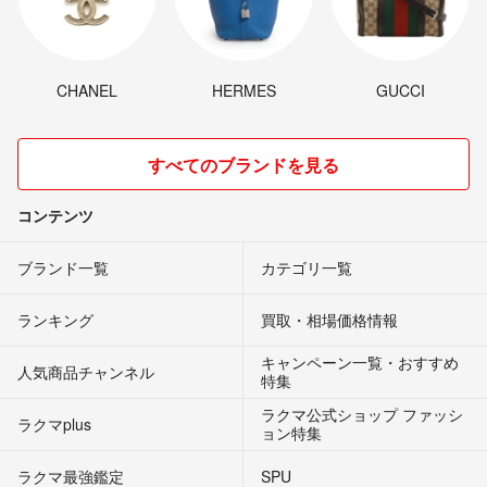
CHANEL
HERMES
GUCCI
すべてのブランドを見る
コンテンツ
ブランド一覧
カテゴリ一覧
ランキング
買取・相場価格情報
キャンペーン一覧・おすすめ
人気商品チャンネル
特集
ラクマ公式ショップ ファッシ
ラクマplus
ョン特集
ラクマ最強鑑定
SPU