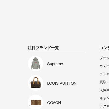
注目ブランド一覧
コン
ブラ
Supreme
カテ
ラン
買取
LOUIS
VUITTON
人気
キャ
COACH
ラクマp