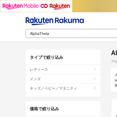
A
タイプで絞り込み
ア
レディース
人
メンズ
キッズ／ベビー／マタニティ
価格で絞り込み