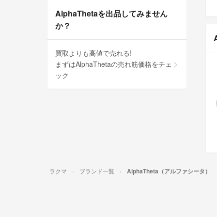
AlphaThetaを出品してみません
か？
買取よりも高値で売れる!
まずはAlphaThetaの売れ筋価格をチェ
ック
ラクマ
ブランド一覧
AlphaTheta（アルファシータ）