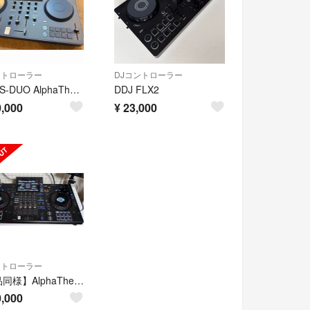
ントローラー
DJコントローラー
OMNIS-DUO AlphaTheta 室内数回のみ美品 DJコントローラ
DDJ FLX2
,000
¥
23,000
ントローラー
【新品同様】AlphaTheta XDJ-AZ オールインワンDJシステム
,000