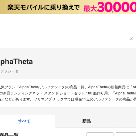
lphaTheta
ルファシータ
気ブランドAlphaTheta(アルファシータ)の商品一覧。AlphaThetaの新着商品は「AlphaTh
aの新品ランディングネット スタンド ショートセット 180 船釣り用」「AlphaThetaの【美
備」などがあります。フリマアプリ ラクマでは現在11点のアルファシータの商品が
すべて
新品
商品一覧