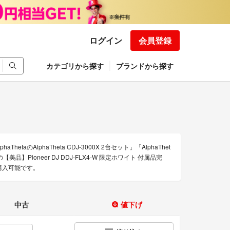
ログイン
会員登録
カテゴリから探す
ブランドから探す
etaのAlphaTheta CDJ-3000X 2台セット」「AlphaThet
品】Pioneer DJ DDJ-FLX4-W 限定ホワイト 付属品完
購入可能です。
中古
値下げ