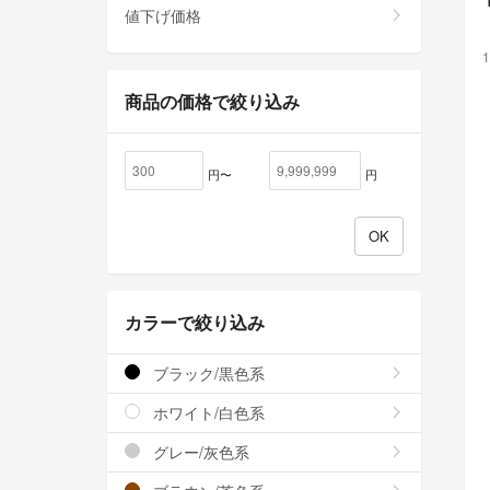
値下げ価格
1
商品の価格で絞り込み
円〜
円
カラーで絞り込み
ブラック/黒色系
ホワイト/白色系
グレー/灰色系