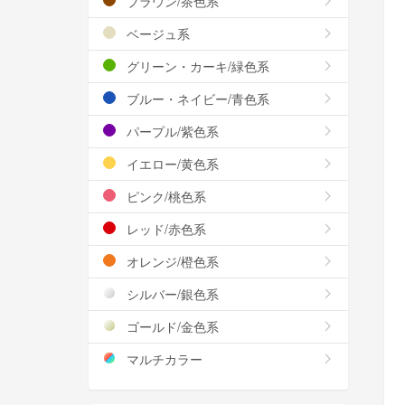
ブラウン/茶色系
ベージュ系
グリーン・カーキ/緑色系
ブルー・ネイビー/青色系
パープル/紫色系
イエロー/黄色系
ピンク/桃色系
レッド/赤色系
オレンジ/橙色系
シルバー/銀色系
ゴールド/金色系
マルチカラー