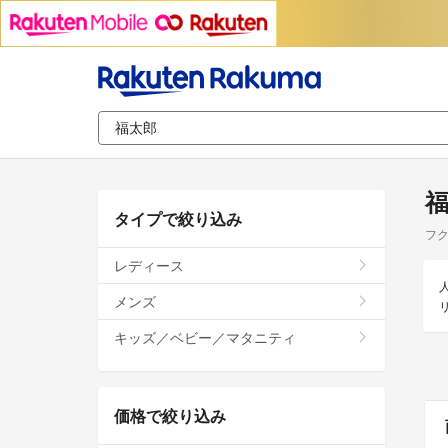
タイプで絞り込み
フ
レディース
メンズ
キッズ／ベビー／マタニティ
価格で絞り込み