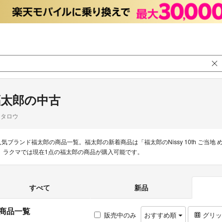
福太郎の中古
クタロウ
人気ブランド福太郎の商品一覧。福太郎の新着商品は「福太郎のNissy 10th ご当地
リ ラクマでは現在1点の福太郎の商品が購入可能です。
すべて
新品
商品一覧
販売中のみ
おすすめ順
グリ