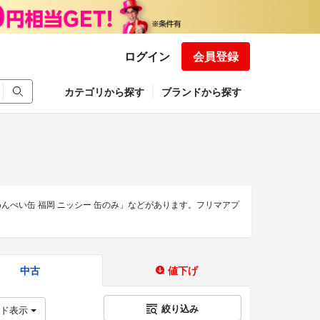
ログイン
会員登録
カテゴリから探す
ブランドから探す
 めんべい缶 福岡 ニッシー 缶のみ」などがあります。フリマアプ
中古
値下げ
絞り込み
ッド表示