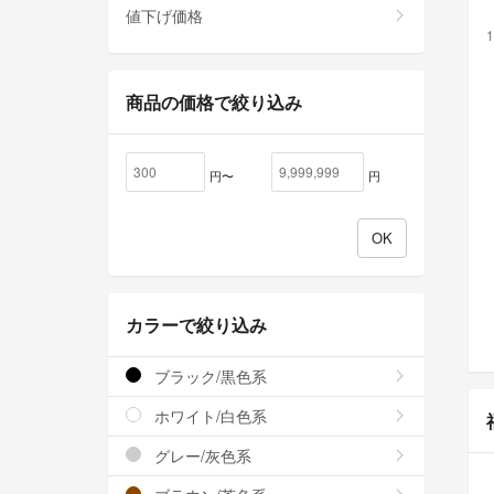
値下げ価格
1
商品の価格で絞り込み
円〜
円
カラーで絞り込み
ブラック/黒色系
ホワイト/白色系
グレー/灰色系