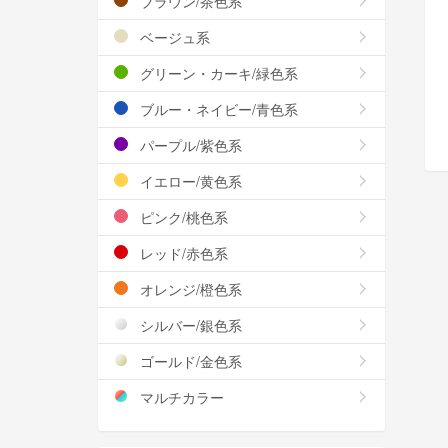
ブラウン/茶色系
ベージュ系
グリーン・カーキ/緑色系
ブルー・ネイビー/青色系
パープル/紫色系
イエロー/黄色系
ピンク/桃色系
レッド/赤色系
オレンジ/橙色系
シルバー/銀色系
ゴールド/金色系
マルチカラー