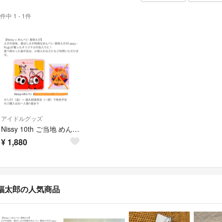
件中 1 - 1件
アイドルグッズ
Nissy 10th ご当地 めんべい缶 福岡 ニッシー 缶のみ
¥
1,880
福太郎の人気商品