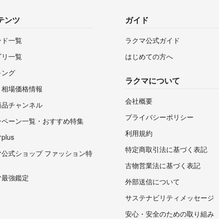
テンツ
ガイド
ンド一覧
ラクマ公式ガイド
ゴリ一覧
はじめての方へ
キング
ラクマについて
・相場価格情報
会社概要
商品チャンネル
プライバシーポリシー
ンペーン一覧・おすすめ特集
利用規約
lus
特定商取引法に基づく表記
マ公式ショップ ファッション特
古物営業法に基づく表記
マ最強鑑定
外部送信について
サステナビリティメッセージ
安心・安全のための取り組み