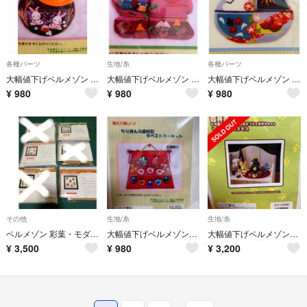
各種パーツ
生地/糸
各種パーツ
大幅値下げベルメゾン 手作りキット 月うさぎ
大幅値下げベルメゾン 手作りキット 里の秋
大幅値下げベルメゾン 手作りキット 金魚鉢
¥
980
¥
980
¥
980
その他
生地/糸
生地/糸
ベルメゾン 彩葉・モダンアートなクロスステッチ 歳時記手作りキット 3種
大幅値下げベルメゾン手作りキット ひな祭り
大幅値下げベルメゾン手作りキット クリスマス
¥
3,500
¥
980
¥
3,200