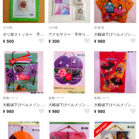
その他
その他
生地/糸
ポリ袋ストッカー 手作りキット
アクセサリー 手作りキット
大幅値下げベルメゾン 手作りキット 七夕
¥
500
¥
300
¥
980
各種パーツ
各種パーツ
各種パーツ
大幅値下げベルメゾン 手作りキット 鯉のぼり
大幅値下げベルメゾン 手作りキット あじさい
大幅値下げベルメゾン 手作りキット 祭り
¥
980
¥
980
¥
980