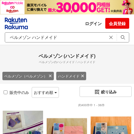
ログイン
会員登録
ベルメゾン (ハンドメイド)
ベルメゾンのハンドメイド / ハンドメイド
ベルメゾン（ベルメゾン）
ハンドメイド
絞り込み
販売中のみ
おすすめ順
約400件中 1 - 36件