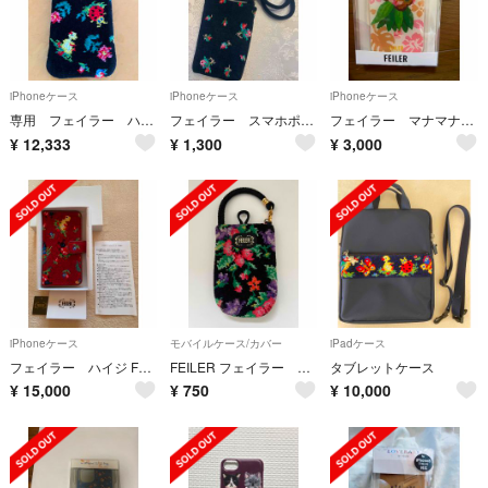
iPhoneケース
iPhoneケース
iPhoneケース
専用 フェイラー ハイジ スマホショルダー スマホケース
フェイラー スマホポシェット ミニバッグ
フェイラー マナマナ iPhone13、14ケース
¥
12,333
¥
1,300
¥
3,000
iPhoneケース
モバイルケース/カバー
iPadケース
フェイラー ハイジ FEILER手帳型スマホケース
FEILER フェイラー スマホポーチ スマホアクセサリー スマホグッズ
タブレットケース
¥
15,000
¥
750
¥
10,000