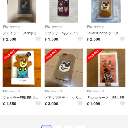
iPhoneケース
iPhoneケース
iPhoneケース
フェイラー スマホカバー
ラブラリーbyフェイラーアイホンケース
Feiler iPhone ケース
¥
2,500
¥
1,500
¥
2,500
iPhoneケース
iPhoneケース
iPhoneケース
フェイラーFEILER スマホケース［LOVERARY］
ドアップテディ シリコンiPhoneケース
iPhone ケース FEILER
¥
1,850
¥
3,000
¥
1,099