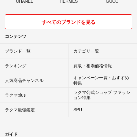
CHANEL
HERMES
GUCCI
すべてのブランドを見る
コンテンツ
ブランド一覧
カテゴリ一覧
ランキング
買取・相場価格情報
キャンペーン一覧・おすすめ
人気商品チャンネル
特集
ラクマ公式ショップ ファッシ
ラクマplus
ョン特集
ラクマ最強鑑定
SPU
ガイド