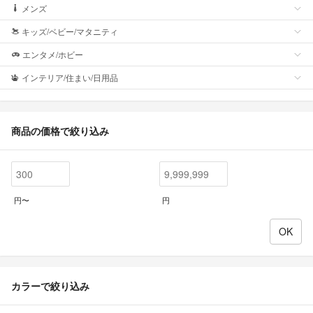
メンズ
キッズ/ベビー/マタニティ
エンタメ/ホビー
インテリア/住まい/日用品
商品の価格で絞り込み
円〜
円
カラーで絞り込み