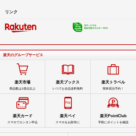
リンク
楽天のグループサービス
楽天市場
楽天ブックス
楽天トラベル
商品数は1億点以上
いつでも全品送料無料
簡単宿泊予約！
楽天カード
楽天ペイ
楽天PointClub
スマホでカンタン申込
スマホをお財布に
手軽にポイントを確認