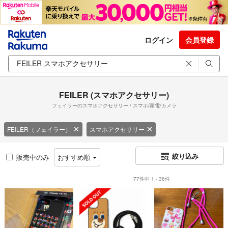
ログイン
会員登録
FEILER (スマホアクセサリー)
フェイラーのスマホアクセサリー / スマホ/家電/カメラ
FEILER（フェイラー）
スマホアクセサリー
絞り込み
販売中のみ
おすすめ順
77件中 1 - 36件