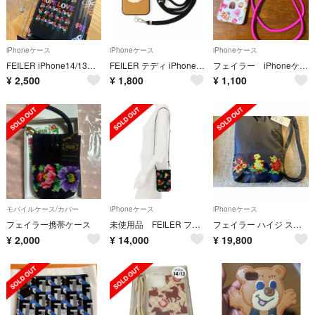
iPhoneケース
iPhoneケース
iPhoneケース
FEILER iPhone14/13ケース
FEILER テディ iPhone14 スマホケース
フェイラー iPhoneケース
¥
2,500
¥
1,800
¥
1,100
モバイルケース/カバー
iPhoneケース
iPhoneケース
フェイラー携帯ケース
未使用品 FEILER フェイラー ハイジスマホポシェットブラック
フェイラー ハイジ スマホショルダー
¥
2,000
¥
14,000
¥
19,800