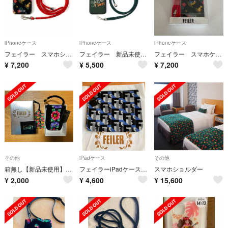
iPhoneケース
iPhoneケース
iPhoneケース
フェイラー スマホショルダー
フェイラー 新品未使用iPhoneケース
フェイラー スマホケース
¥
7,200
¥
5,500
¥
7,200
その他
iPadケース
その他
箱無し【新品未使用】FEILER 携帯電話ケース
フェイラーiPadケース 新品タグ付き
スマホショルダー
¥
2,000
¥
4,600
¥
15,600