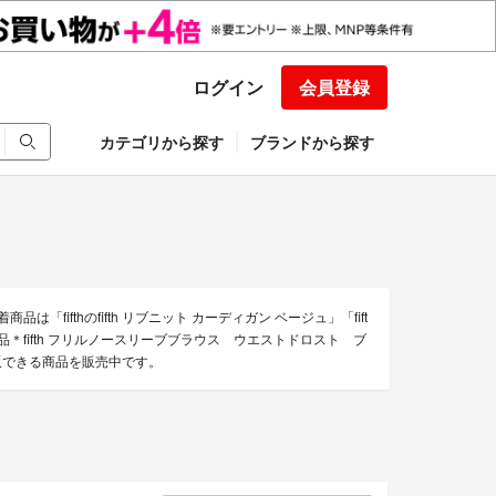
ログイン
会員登録
カテゴリから探す
ブランドから探す
は「fifthのfifth リブニット カーディガン ベージュ」「fift
の＊美品＊fifth フリルノースリーブブラウス ウエストドロスト ブ
の通販できる商品を販売中です。