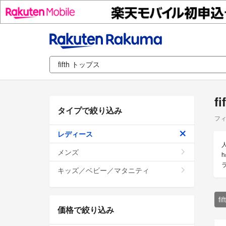
f
タイプで絞り込み
フィ
レディース
メンズ
キッズ／ベビー／マタニティ
f
価格で絞り込み