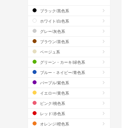
ブラック/黒色系
ホワイト/白色系
グレー/灰色系
ブラウン/茶色系
ベージュ系
グリーン・カーキ/緑色系
ブルー・ネイビー/青色系
パープル/紫色系
イエロー/黄色系
ピンク/桃色系
レッド/赤色系
オレンジ/橙色系