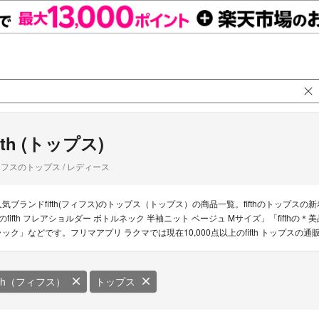
ifth (トップス)
フスのトップス / レディース
人気ブランドfifth(フィフス)のトップス（トップス）の商品一覧。fifthのトップスの新着商品
hのfifth フレアショルダー ボトルネック 半袖ニット ベージュ Mサイズ」「fifth
ラック」などです。フリマアプリ ラクマでは現在10,000点以上のfifth トップス
ifth（フィフス）
トップス