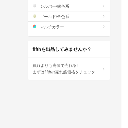
シルバー/銀色系
ゴールド/金色系
マルチカラー
fifthを出品してみませんか？
買取よりも高値で売れる!
まずはfifthの売れ筋価格をチェック