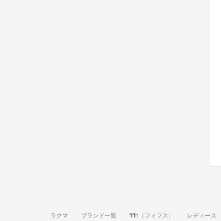
ラクマ
ブランド一覧
fifth（フィフス）
レディース