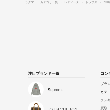
ラクマ
カテゴリ一覧
レディース
トップス
fif
注目ブランド一覧
コン
ブラ
Supreme
カテ
ラン
買取
LOUIS
VUITTON