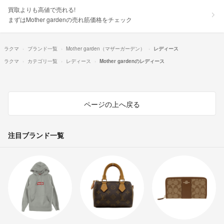
買取よりも高値で売れる!
まずはMother gardenの売れ筋価格をチェック
ラクマ
ブランド一覧
Mother garden（マザーガーデン）
レディース
ラクマ
カテゴリ一覧
レディース
Mother gardenのレディース
ページの上へ戻る
注目ブランド一覧