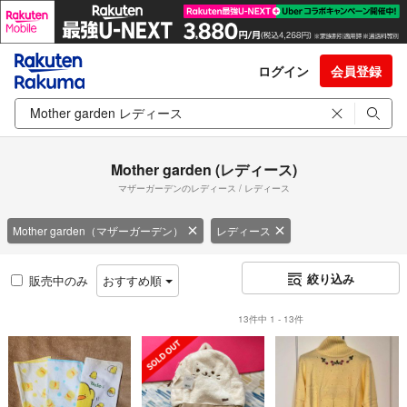
ログイン
会員登録
Mother garden (レディース)
マザーガーデンのレディース / レディース
Mother garden（マザーガーデン）
レディース
絞り込み
販売中のみ
おすすめ順
13件中 1 - 13件