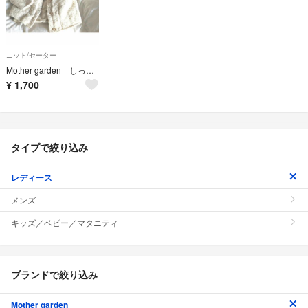
ニット/セーター
Mother garden しっかり編込みニットセーター&カーディガン
¥
1,700
タイプで絞り込み
レディース
メンズ
キッズ／ベビー／マタニティ
ブランドで絞り込み
Mother garden