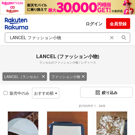
ログイン
会員登録
LANCEL (ファッション小物)
ランセルのファッション小物 / レディース
LANCEL（ランセル）
ファッション小物
絞り込み
販売中のみ
おすすめ順
約700件中 1 - 36件