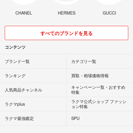
CHANEL
HERMES
GUCCI
すべてのブランドを見る
コンテンツ
ブランド一覧
カテゴリ一覧
ランキング
買取・相場価格情報
キャンペーン一覧・おすすめ
人気商品チャンネル
特集
ラクマ公式ショップ ファッシ
ラクマplus
ョン特集
ラクマ最強鑑定
SPU