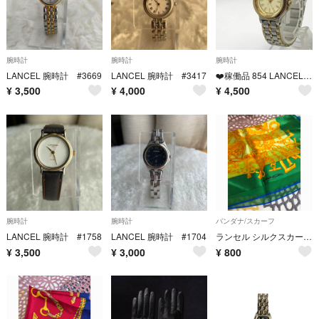
腕時計
腕時計
腕時計
LANCEL 腕時計 #3669
LANCEL 腕時計 #3417
❤️稼働品 854 LANCEL PARIS ランセル レディース アナログ クォーツ 腕時計 ゴールド コンビ ローマ数字
¥
3,500
¥
4,000
¥
4,500
腕時計
腕時計
バンダナ/スカーフ
LANCEL 腕時計 #1758
LANCEL 腕時計 #1704
ランセル シルクスカーフ グリーン
¥
3,500
¥
3,000
¥
800