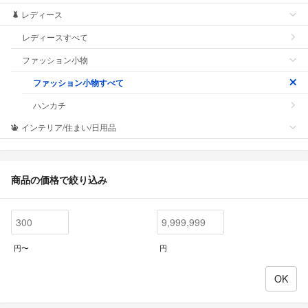
レディース
レディースすべて
ファッション小物
ファッション小物すべて
ハンカチ
インテリア/住まい/日用品
商品の価格で絞り込み
円〜
円