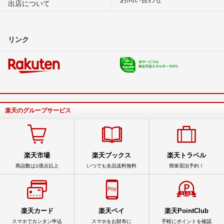
出店について
リンク
楽天のグループサービス
楽天市場
楽天ブックス
楽天トラベル
商品数は1億点以上
いつでも全品送料無料
簡単宿泊予約！
楽天カード
楽天ペイ
楽天PointClub
スマホでカンタン申込
スマホをお財布に
手軽にポイントを確認