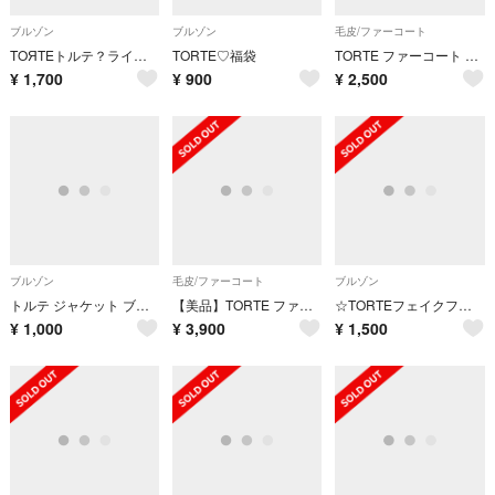
ブルゾン
ブルゾン
毛皮/ファーコート
TOЯTEトルテ？ライトピンクふわふわフードブルゾン
TORTE♡福袋
TORTE ファーコート SLY moussy EMODA MURUA
¥
1,700
¥
900
¥
2,500
ブルゾン
毛皮/ファーコート
ブルゾン
トルテ ジャケット ブルゾン
【美品】TORTE ファージャケット&スカート
☆TORTEフェイクファーブルゾン☆
¥
1,000
¥
3,900
¥
1,500