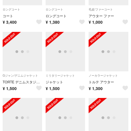
ロングコート
ロングコート
毛皮/ファーコート
コート
ロングコート
アウター ファー
¥
3,400
¥
1,380
¥
1,000
Gジャン/デニムジャケット
ミリタリージャケット
ノーカラージャケット
TOЯTE デニムスタジャン☆
ジャケット
トルテ アウター
¥
1,500
¥
1,500
¥
1,300