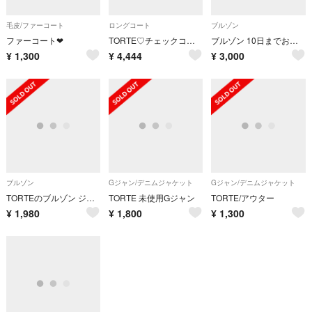
毛皮/ファーコート
ロングコート
ブルゾン
ファーコート❤︎
TORTE♡チェックコート
ブルゾン 10日までお取り置き
¥
1,300
¥
4,444
¥
3,000
ブルゾン
Gジャン/デニムジャケット
Gジャン/デニムジャケット
TORTEのブルゾン ジャンパー
TORTE 未使用Gジャン
TORTE/アウター
¥
1,980
¥
1,800
¥
1,300