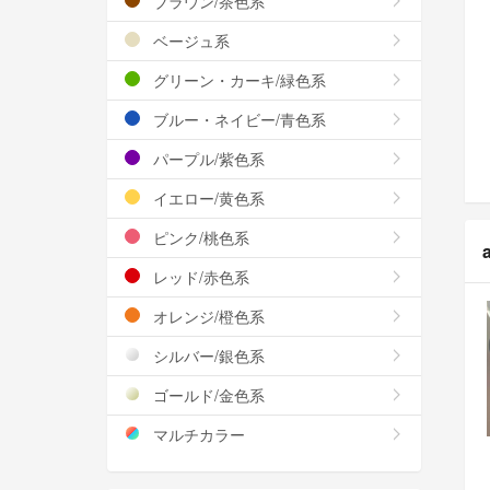
ブラウン/茶色系
ベージュ系
グリーン・カーキ/緑色系
ブルー・ネイビー/青色系
パープル/紫色系
イエロー/黄色系
ピンク/桃色系
レッド/赤色系
オレンジ/橙色系
シルバー/銀色系
ゴールド/金色系
マルチカラー