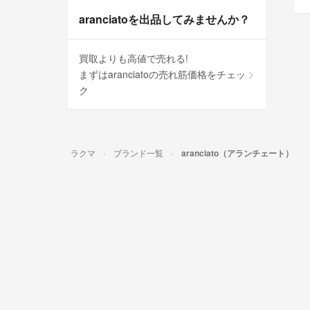
aranciatoを出品してみませんか？
買取よりも高値で売れる!
まずはaranciatoの売れ筋価格をチェッ
ク
ラクマ
ブランド一覧
aranciato（アランチェート）