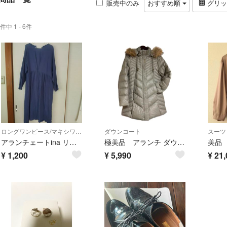
販売中のみ
おすすめ順
グリ
件中 1 - 6件
ロングワンピース/マキシワンピース
ダウンコート
スーツ
アランチェートina リネン100% ワンピース
極美品 アランチ ダウンコート リアルファー 80% Aライン グレージュ L
¥
1,200
¥
5,990
¥
21,