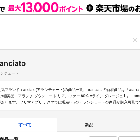
ranciato
ランチェート
気ブランドaranciato(アランチェート)の商品一覧。aranciatoの新着商品は「aranci
oの極美品 アランチ ダウンコート リアルファー 80% Aライン グレージュ L」「ara
があります。フリマアプリ ラクマでは現在6点のアランチェートの商品が購入可能で
すべて
新品
商品一覧