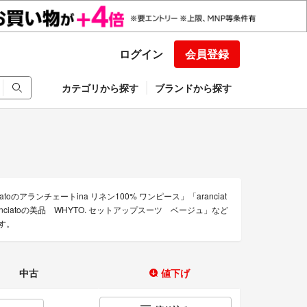
ログイン
会員登録
カテゴリから探す
ブランドから探す
atoのアランチェートina リネン100% ワンピース」「aranciat
nciatoの美品 WHYTO. セットアップスーツ ベージュ」など
す。
中古
値下げ