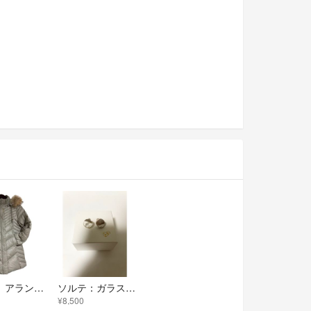
極美品 アランチ ダウンコート リアルファー 80% Aライン グレージュ L
ソルテ：ガラスサークルピアス
¥8,500