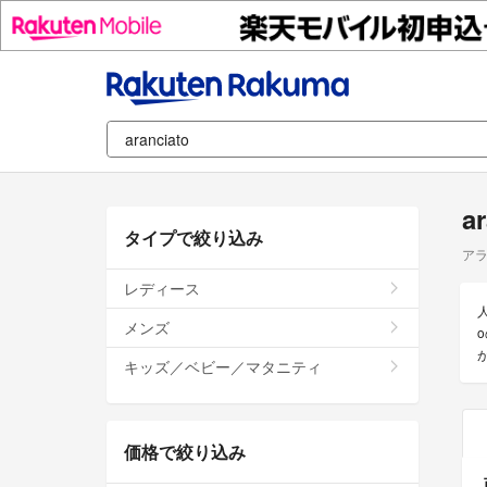
a
タイプで絞り込み
ア
レディース
人
メンズ
キッズ／ベビー／マタニティ
価格で絞り込み