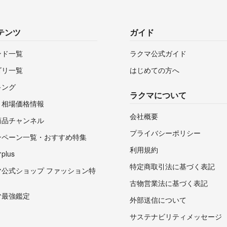
テンツ
ガイド
ンド一覧
ラクマ公式ガイド
ゴリ一覧
はじめての方へ
キング
ラクマについて
・相場価格情報
会社概要
商品チャンネル
プライバシーポリシー
ンペーン一覧・おすすめ特集
利用規約
lus
特定商取引法に基づく表記
マ公式ショップ ファッション特
古物営業法に基づく表記
マ最強鑑定
外部送信について
サステナビリティメッセージ