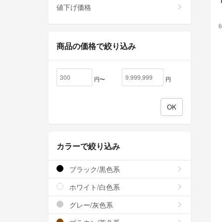
値下げ価格
6
商品の価格で絞り込み
円〜
円
カラーで絞り込み
ブラック/黒色系
ホワイト/白色系
グレー/灰色系