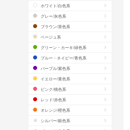
ホワイト/白色系
グレー/灰色系
ブラウン/茶色系
ベージュ系
グリーン・カーキ/緑色系
ブルー・ネイビー/青色系
パープル/紫色系
イエロー/黄色系
ピンク/桃色系
レッド/赤色系
オレンジ/橙色系
シルバー/銀色系