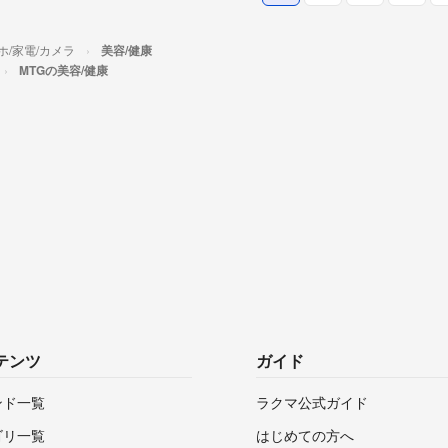
ホ/家電/カメラ
美容/健康
MTGの美容/健康
テンツ
ガイド
ンド一覧
ラクマ公式ガイド
ゴリ一覧
はじめての方へ