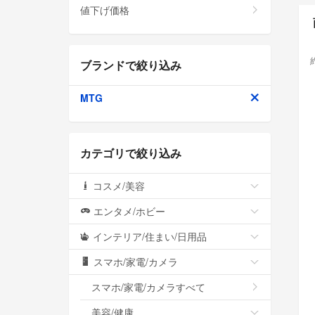
値下げ価格
ブランドで絞り込み
MTG
カテゴリで絞り込み
コスメ/美容
エンタメ/ホビー
インテリア/住まい/日用品
スマホ/家電/カメラ
スマホ/家電/カメラすべて
美容/健康