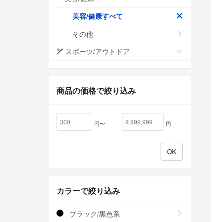
美容/健康すべて
その他
スポーツ/アウトドア
商品の価格で絞り込み
円〜
円
カラーで絞り込み
ブラック/黒色系