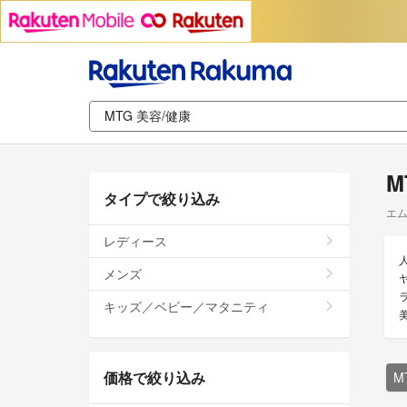
M
タイプで絞り込み
エム
レディース
メンズ
ヤ
キッズ／ベビー／マタニティ
価格で絞り込み
M