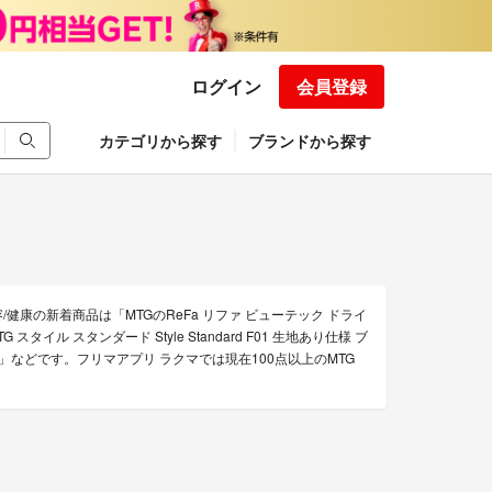
ログイン
会員登録
カテゴリから探す
ブランドから探す
/健康の新着商品は「MTGのReFa リファ ビューテック ドライ
 スタイル スタンダード Style Standard F01 生地あり仕様 ブ
台)」などです。フリマアプリ ラクマでは現在100点以上のMTG