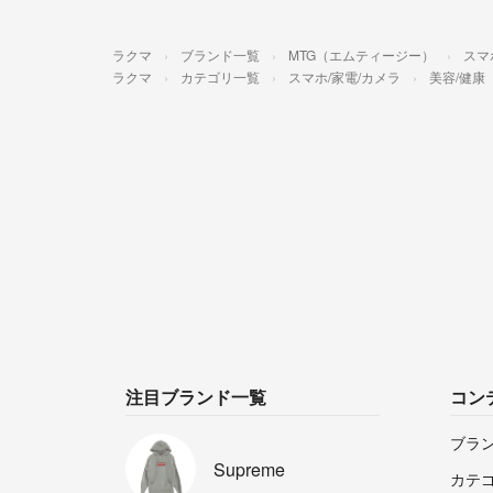
ラクマ
ブランド一覧
MTG（エムティージー）
スマ
ラクマ
カテゴリ一覧
スマホ/家電/カメラ
美容/健康
注目ブランド一覧
コン
ブラ
Supreme
カテ