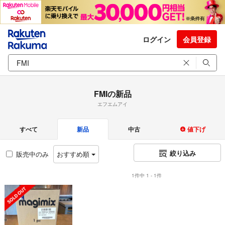
ログイン
会員登録
FMIの新品
エフエムアイ
すべて
新品
中古
値下げ
絞り込み
販売中のみ
おすすめ順
1件中 1 - 1件