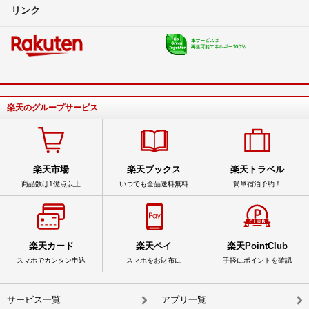
リンク
楽天のグループサービス
楽天市場
楽天ブックス
楽天トラベル
商品数は1億点以上
いつでも全品送料無料
簡単宿泊予約！
楽天カード
楽天ペイ
楽天PointClub
スマホでカンタン申込
スマホをお財布に
手軽にポイントを確認
サービス一覧
アプリ一覧