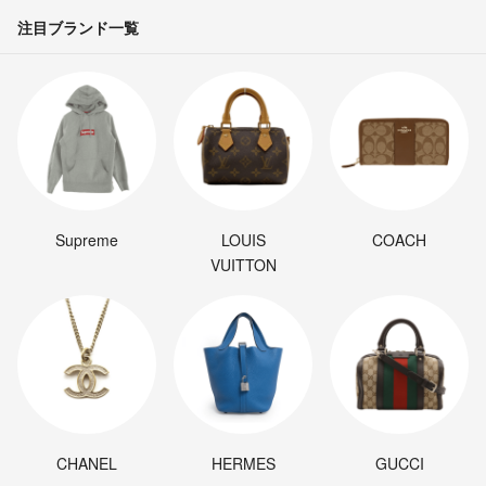
注目ブランド一覧
Supreme
LOUIS
COACH
VUITTON
CHANEL
HERMES
GUCCI