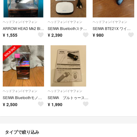
ヘッドフォン/イヤフォン
ヘッドフォン/イヤフォン
ヘッドフォン/イヤフォン
ARROW HEAD Mk2 Bluetooth モノラルイヤホン BTE100
SEIWA Bluetoothステレオイヤホン
SEIWA BTE21X ワイヤレスイヤフォン
¥
1,555
¥
2,390
¥
980
ヘッドフォン/イヤフォン
ヘッドフォン/イヤフォン
SEIWA Bluetoothモノラルイヤホン BTE101
SEIWA ブルトゥースイヤホン
¥
2,500
¥
1,990
タイプで絞り込み