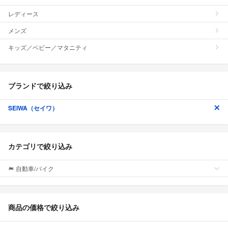
レディース
メンズ
キッズ／ベビー／マタニティ
ブランドで絞り込み
SEIWA（セイワ）
カテゴリで絞り込み
自動車/バイク
商品の価格で絞り込み