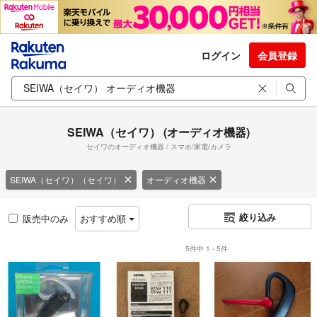
ログイン
会員登録
SEIWA（セイワ） (オーディオ機器)
セイワのオーディオ機器 / スマホ/家電/カメラ
SEIWA（セイワ）（セイワ）
オーディオ機器
絞り込み
販売中のみ
おすすめ順
5件中 1 - 5件