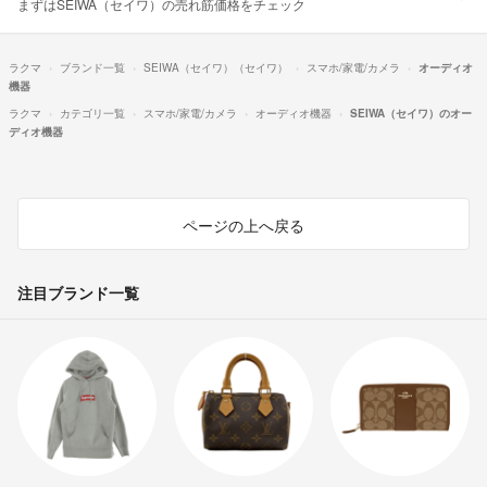
まずはSEIWA（セイワ）の売れ筋価格をチェック
ラクマ
ブランド一覧
SEIWA（セイワ）（セイワ）
スマホ/家電/カメラ
オーディオ
機器
ラクマ
カテゴリ一覧
スマホ/家電/カメラ
オーディオ機器
SEIWA（セイワ）のオー
ディオ機器
ページの上へ戻る
注目ブランド一覧