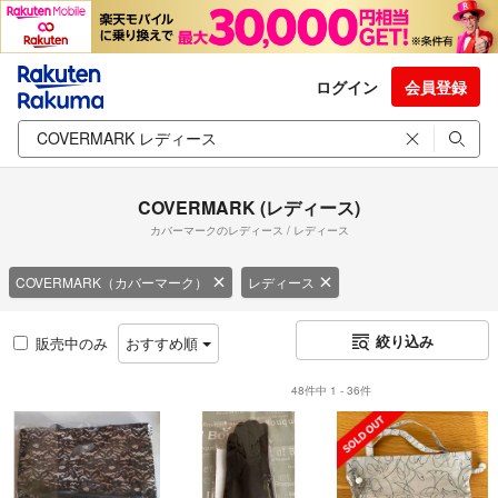
ログイン
会員登録
COVERMARK (レディース)
カバーマークのレディース / レディース
COVERMARK（カバーマーク）
レディース
絞り込み
販売中のみ
おすすめ順
48件中 1 - 36件