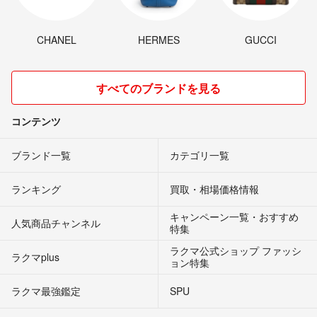
CHANEL
HERMES
GUCCI
すべてのブランドを見る
コンテンツ
ブランド一覧
カテゴリ一覧
ランキング
買取・相場価格情報
キャンペーン一覧・おすすめ
人気商品チャンネル
特集
ラクマ公式ショップ ファッシ
ラクマplus
ョン特集
ラクマ最強鑑定
SPU