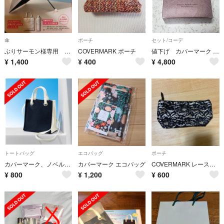
傘
ポーチ
セット/コーデ
ぶりサーモン様専用 カバーマーク 傘
COVERMARK ポーチ
値下げ カバーマーク シアーパウダー おしろい
¥
1,400
¥
400
¥
4,800
トートバッグ
エコバッグ
ポーチ
カバーマーク、ノベルティバック
カバーマーク エコバッグ
COVERMARK レースポーチ
¥
800
¥
1,200
¥
600