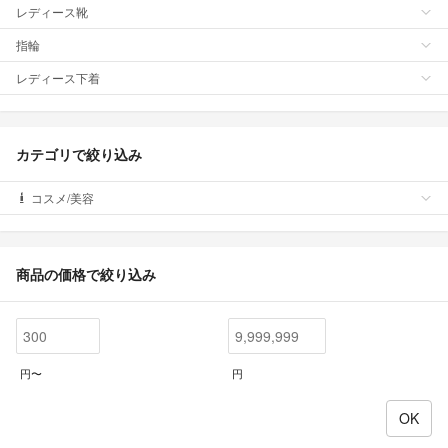
レディース靴
指輪
レディース下着
カテゴリで絞り込み
コスメ/美容
商品の価格で絞り込み
円〜
円