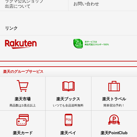
ラクマ公式ショップ
お問い合わせ
出店について
リンク
楽天のグループサービス
楽天市場
楽天ブックス
楽天トラベル
商品数は1億点以上
いつでも全品送料無料
簡単宿泊予約！
楽天カード
楽天ペイ
楽天PointClub