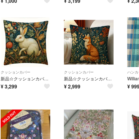
¥
1,000
¥
3,199
¥
2,3
クッションカバー
クッションカバー
ハンカ
新品☆クッションカバー☆１点 ☆ウィリアムモリス☆白いうさぎ☆美しいデザイン☆
新品☆クッションカバー☆１点 ☆ウィリアムモリス☆片面柄☆キツネ×花柄☆美しい☆
¥
3,299
¥
2,999
¥
99