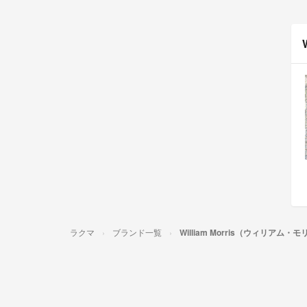
ラクマ
ブランド一覧
William Morris（ウィリアム・