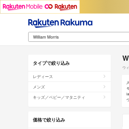
W
タイプで絞り込み
ウ
レディース
人
メンズ
i
キッズ／ベビー／マタニティ
価格で絞り込み