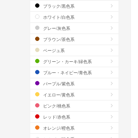
ブラック/黒色系
ホワイト/白色系
グレー/灰色系
ブラウン/茶色系
ベージュ系
グリーン・カーキ/緑色系
ブルー・ネイビー/青色系
パープル/紫色系
イエロー/黄色系
ピンク/桃色系
レッド/赤色系
オレンジ/橙色系