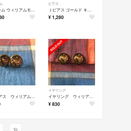
ム
ピアス
チャーム ウィリアムモリス いちご泥棒 ストロベリーシーフ ゴールド
Ｊピアス ゴールド キラキラ ウィリアムモリス ストロベリーシーフ いちご泥棒
80
¥
1,280
イヤリング
円 ピアス ウィリアムモリス いちご泥棒
イヤリング ウィリアムモリス いちご泥棒
0
¥
830
…