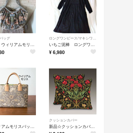
バッグ
ロングワンピース/マキシワンピース
新品 ウィリアムモリス いちご泥棒 トートバッグ がま口付き作家さんハンドメイド
いちご泥棒 ロングワンピース ウィリアムモリス ウエストギャザー ハンドメイド
80
¥
6,980
クッションカバー
ウイリアムモリスバッグ、トートバッグ、ハンドメイド、ベージュバッグ、
新品☆クッションカバー☆１点☆ウィリアムモリス☆高貴な赤い花☆アールヌーボー☆