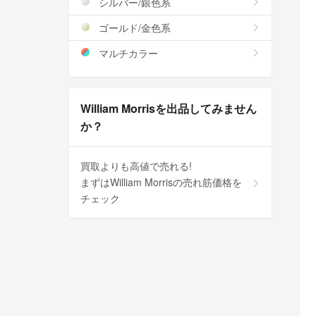
シルバー/銀色系
ゴールド/金色系
マルチカラー
William Morrisを出品してみません
か？
買取よりも高値で売れる!
まずはWilliam Morrisの売れ筋価格を
チェック