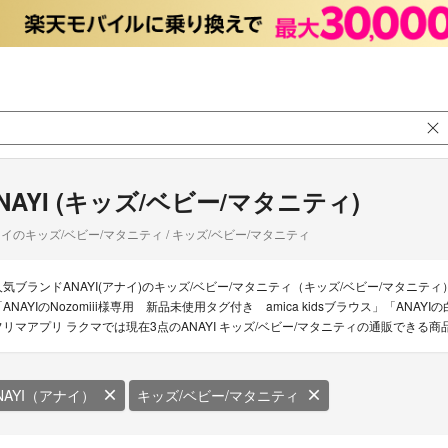
NAYI (キッズ/ベビー/マタニティ)
イのキッズ/ベビー/マタニティ / キッズ/ベビー/マタニティ
人気ブランドANAYI(アナイ)のキッズ/ベビー/マタニティ（キッズ/ベビー/マタニテ
「ANAYIのNozomiii様専用 新品未使用タグ付き amica kidsブラウス」「AN
フリマアプリ ラクマでは現在3点のANAYI キッズ/ベビー/マタニティの通販できる
NAYI（アナイ）
キッズ/ベビー/マタニティ