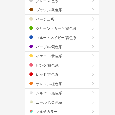
グレー/灰色系
ブラウン/茶色系
ベージュ系
グリーン・カーキ/緑色系
ブルー・ネイビー/青色系
パープル/紫色系
イエロー/黄色系
ピンク/桃色系
レッド/赤色系
オレンジ/橙色系
シルバー/銀色系
ゴールド/金色系
マルチカラー