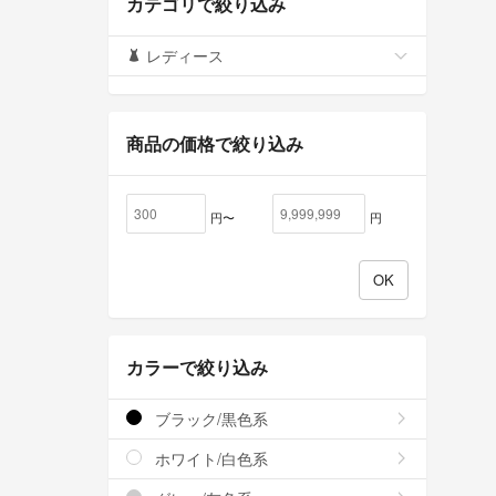
カテゴリで絞り込み
レディース
商品の価格で絞り込み
円〜
円
カラーで絞り込み
ブラック/黒色系
ホワイト/白色系