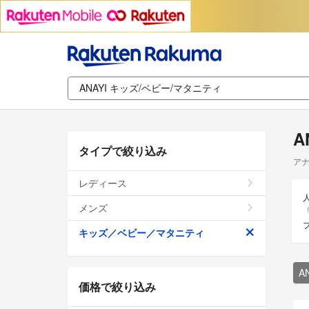
A
タイプで絞り込み
アナ
レディース
メンズ
キッズ／ベビー／マタニティ
A
価格で絞り込み