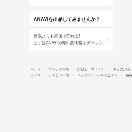
ANAYIを出品してみませんか？
買取よりも高値で売れる!
まずはANAYIの売れ筋価格をチェック
ラクマ
ブランド一覧
ANAYI（アナイ）
キッズ/ベビ
ラクマ
カテゴリ一覧
キッズ/ベビー/マタニティ
AN