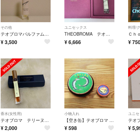
その他
ユニセックス
料理/
テオブロマパルファム ロムレザン(ラムレーズン)
THEOBROMA テオブロマ パルフェオレ オードパルファン 香水 サロパ
¥
3,500
¥
6,666
¥
75
香水(女性用)
小物入れ
ユニセ
テオブロマ テリーヌオショコラオードパルファン
【空き缶】テオブロマ THÉOBROMA キャビア チョコレート 魚
¥
2,000
¥
598
¥
5,9