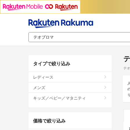
タイプで絞り込み
テ
レディース
メンズ
キッズ／ベビー／マタニティ
価格で絞り込み