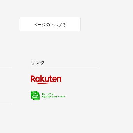
ページの上へ戻る
リンク