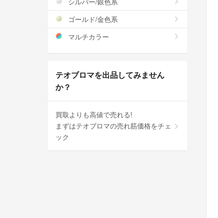
シルバー/銀色系
ゴールド/金色系
マルチカラー
テオブロマを出品してみません
か？
買取よりも高値で売れる!
まずはテオブロマの売れ筋価格をチェ
ック