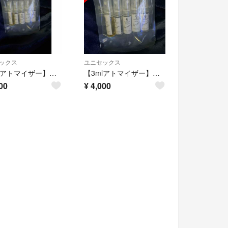
ックス
ユニセックス
【3mlアトマイザー】テオブロマ 香水 5種セット【新品未使用】
【3mlアトマイザー】テオブロマ 香水 5種セット【新品未使用】
00
¥
4,000