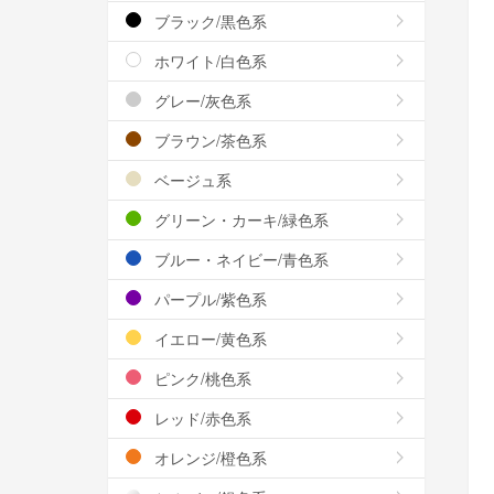
ブラック/黒色系
ホワイト/白色系
グレー/灰色系
ブラウン/茶色系
ベージュ系
グリーン・カーキ/緑色系
ブルー・ネイビー/青色系
パープル/紫色系
イエロー/黄色系
ピンク/桃色系
レッド/赤色系
オレンジ/橙色系