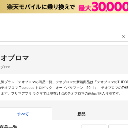
テオブロマ
オブロマ
人気ブランドテオブロマの商品一覧。テオブロマの新着商品は「テオブロマのTHEOBRO
のテオブロマ Tropiques トロピック オードパルファン 50ml」「テオブロマのTHE
ります。フリマアプリ ラクマでは現在31点のテオブロマの商品が購入可能です。
すべて
新品
商品一覧