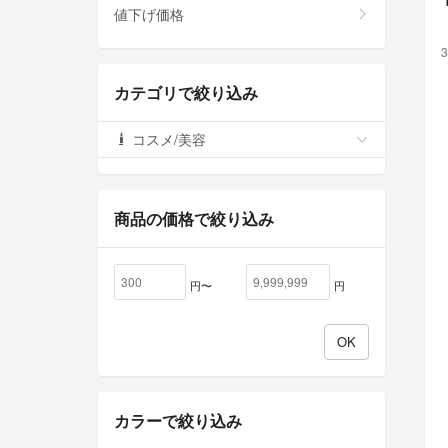
値下げ価格
3
カテゴリで絞り込み
コスメ/美容
商品の価格で絞り込み
円〜
円
カラーで絞り込み