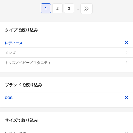
1
2
3
…
タイプで絞り込み
レディース
メンズ
キッズ／ベビー／マタニティ
ブランドで絞り込み
COS
サイズで絞り込み
レディース服