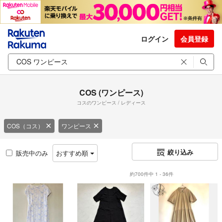
ログイン
会員登録
COS (ワンピース)
コスのワンピース / レディース
COS（コス）
ワンピース
絞り込み
販売中のみ
おすすめ順
約700件中 1 - 36件