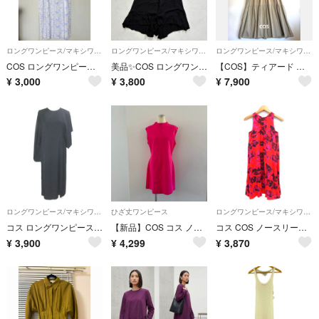
ロングワンピース/マキシワンピース
ロングワンピース/マキシワンピース
ロングワンピース/マキシワンピース
COS ロングワンピース ゆったり やや袖ありワンピース コットンワンピース コス
美品✨COS ロングワンピース ドレープ 黒 XL（G248）
【COS】ティアード ギャザー ワンピース ベージュ ハーフジップ M 741
¥
3,000
¥
3,800
¥
7,900
ロングワンピース/マキシワンピース
ひざ丈ワンピース
ロングワンピース/マキシワンピース
コス ロングワンピース アシンメトリースリーブ 半袖 7分袖 フロントスリット
【新品】COS コス ノースリーブワンピース ハイネック ショッキングピンク M
コス COS ノースリーブ フレア ワンピース ロング プリント 32 レッド
¥
3,900
¥
4,299
¥
3,870