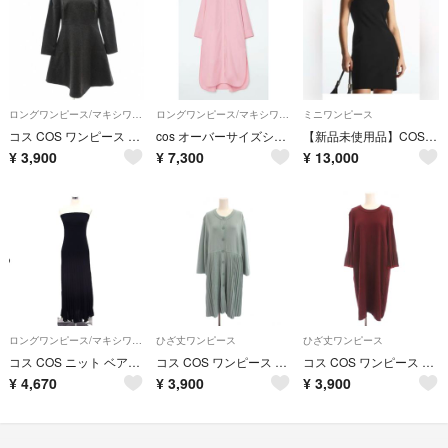
ロングワンピース/マキシワンピース
ロングワンピース/マキシワンピース
ミニワンピース
コス COS ワンピース ウール 36 灰色 グレー 長袖 ラウンドネック
cos オーバーサイズシャツワンピース
【新品未使用品】COS サマーニット ミニワンピース
¥
3,900
¥
7,300
¥
13,000
ロングワンピース/マキシワンピース
ひざ丈ワンピース
ひざ丈ワンピース
コス COS ニット ベアトップ ワンピース ロング丈 無地 コットン 綿 黒
コス COS ワンピース L 水色 ニット プリーツ 七分袖 ひざ丈 /JP
コス COS ワンピース L 赤茶 長袖 プリーツ袖 ひざ丈 /JP
¥
4,670
¥
3,900
¥
3,900