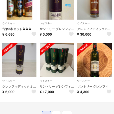
ウイスキー
ウイスキー
ウイスキー
古酒3本セット🥃🥃🥃グレンフィディック グランツ ジョニーウォーカー レッド特級
サントリー グレンフィディック１５年（新）
グレンフィディック 25年
¥
6,680
¥
5,500
¥
30,000
ウイスキー
ウイスキー
ウイスキー
グレンフィディック１５年
サントリー グレンフィディック１２年 ４本
サントリー グレンフィディック１２年
¥
6,000
¥
17,000
¥
4,300