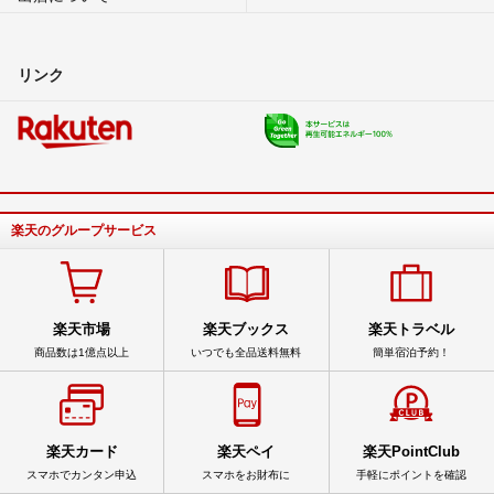
リンク
楽天のグループサービス
楽天市場
楽天ブックス
楽天トラベル
商品数は1億点以上
いつでも全品送料無料
簡単宿泊予約！
楽天カード
楽天ペイ
楽天PointClub
スマホでカンタン申込
スマホをお財布に
手軽にポイントを確認