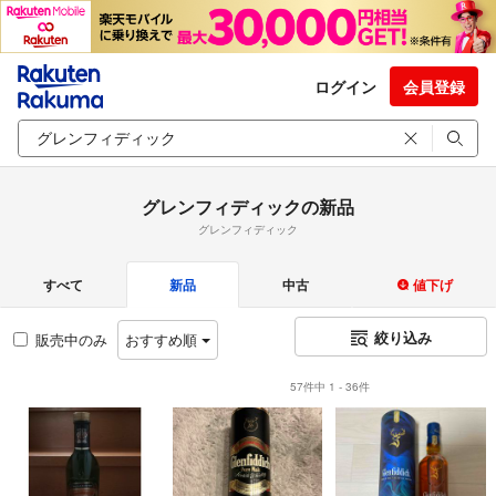
ログイン
会員登録
グレンフィディックの新品
グレンフィディック
すべて
新品
中古
値下げ
絞り込み
販売中のみ
おすすめ順
57件中 1 - 36件