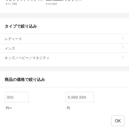
¥11,799
¥10,000
タイプで絞り込み
レディース
メンズ
キッズ／ベビー／マタニティ
商品の価格で絞り込み
円〜
円