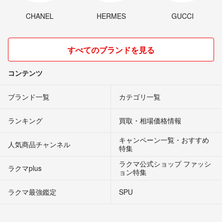
CHANEL
HERMES
GUCCI
すべてのブランドを見る
コンテンツ
ブランド一覧
カテゴリ一覧
ランキング
買取・相場価格情報
キャンペーン一覧・おすすめ
人気商品チャンネル
特集
ラクマ公式ショップ ファッシ
ラクマplus
ョン特集
ラクマ最強鑑定
SPU