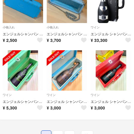
小物入れ
小物入れ
ワイン
エンジェルシャンパン ヘイローブルー 空箱
エンジェルシャンパン ドゥミセック レザータイプ空箱
エンジェル シャンパン ブリュット 750ml
¥
2,500
¥
3,700
¥
33,300
ワイン
ワイン
ワイン
エンジェルシャンパン gin様専用
エンジェル シャンパン ヘイローブルー 750ml 空き瓶
エンジェル シャンパン ヘイローレッド 750ml 空き瓶
¥
5,300
¥
3,000
¥
3,000