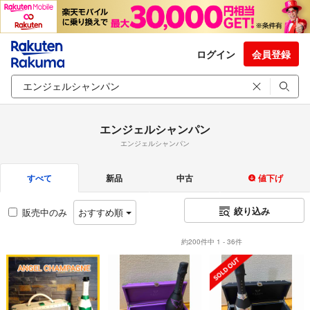
ログイン
会員登録
エンジェルシャンパン
エンジェルシャンパン
すべて
新品
中古
値下げ
絞り込み
販売中のみ
おすすめ順
約200件中 1 - 36件