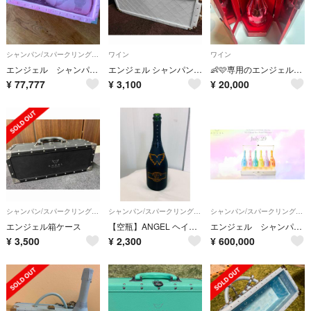
シャンパン/スパークリングワイン
ワイン
ワイン
エンジェル シャンパン ピンク 750ml
エンジェル シャンパン ドゥミ セック 750ml
👶🩷専用のエンジェルヴィンテージ五点セット
¥
77,777
¥
3,100
¥
20,000
シャンパン/スパークリングワイン
シャンパン/スパークリングワイン
シャンパン/スパークリングワイン
エンジェル箱ケース
【空瓶】ANGEL ヘイローオレンジ シャンパンボトル
エンジェル シャンパン パステル アタッシュケース
¥
3,500
¥
2,300
¥
600,000