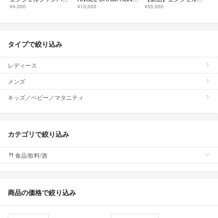
¥4,000
¥13,000
¥55,000
タイプで絞り込み
レディース
メンズ
キッズ／ベビー／マタニティ
カテゴリで絞り込み
食品/飲料/酒
商品の価格で絞り込み