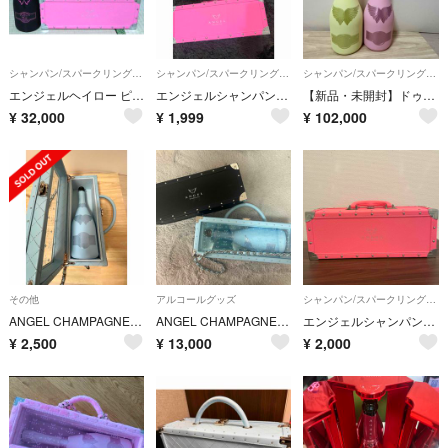
シャンパン/スパークリングワイン
シャンパン/スパークリングワイン
シャンパン/スパークリングワイン
エンジェルヘイロー ピンク ケース付き 750ml 12.5% 点灯不可
エンジェルシャンパン 箱
【新品・未開封】ドゥミセック イエロー ファー&ピンクロゼ 2本セット
¥
32,000
¥
1,999
¥
102,000
その他
アルコールグッズ
シャンパン/スパークリングワイン
ANGEL CHAMPAGNE ブルー 空ボトル ケース付き
ANGEL CHAMPAGNE エンジェル 空箱 ブラック2個 ブルー1個
エンジェルシャンパン ピンク 空箱
¥
2,500
¥
13,000
¥
2,000