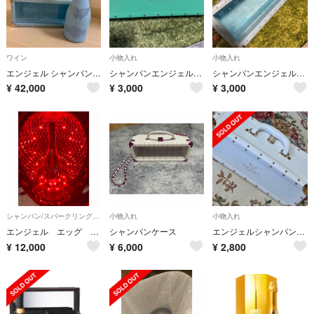
ワイン
小物入れ
小物入れ
エンジェル シャンパン ドゥミ セック ブルー 未開栓
シャンパンエンジェルグリーン空箱
シャンパンエンジェル空箱
¥
42,000
¥
3,000
¥
3,000
シャンパン/スパークリングワイン
小物入れ
小物入れ
エンジェル エッグ ピンク ケース
シャンパンケース
エンジェルシャンパンケース
¥
12,000
¥
6,000
¥
2,800