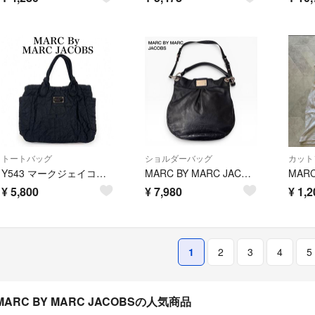
トートバッグ
ショルダーバッグ
カット
Y543 マークジェイコブス ロゴプレート キルティング バッグ レディース
MARC BY MARC JACOBS レザー ショルダーバッグ ハンドバッグ
¥
5,800
¥
7,980
¥
1,2
1
2
3
4
5
MARC BY MARC JACOBSの人気商品