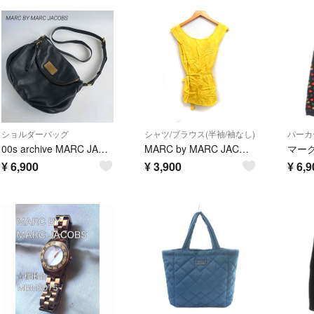
ショルダーバッグ
シャツ/ブラウス(半袖/袖なし)
パーカ
00s archive MARC JACOBS shoulder bag y2k
MARC by MARC JACOBS シルクジャガード ブラウス ノースリーブ
¥
6,900
¥
3,900
¥
6,9