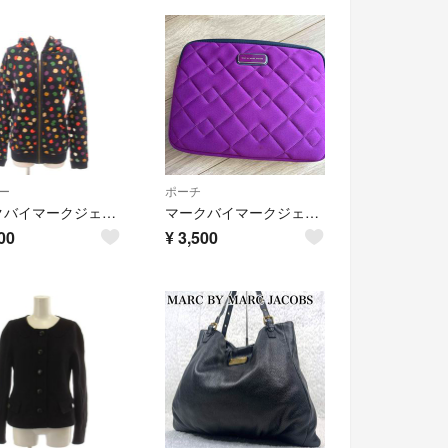
ー
ポーチ
マークバイマークジェイコブス 美品 ジップパーカー XS 紺 ネイビー ドット柄
マークバイマークジェイコブス タブレットケース
00
¥
3,500