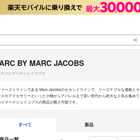
ARC BY MARC JACOBS
ークバイマークジェイコブス
ファーストラインである Marc Jacobsのセカンドラインで、リーズナブルな価
ースやアクセサリーといった小物からアパレルまで若い世代から絶大な人気を集めていま
バイマークジェイコブスの商品が購入可能です。
すべて
新品
商品一覧