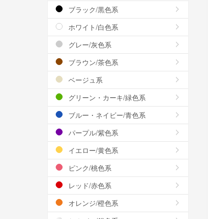
ブラック/黒色系
ホワイト/白色系
グレー/灰色系
ブラウン/茶色系
ベージュ系
グリーン・カーキ/緑色系
ブルー・ネイビー/青色系
パープル/紫色系
イエロー/黄色系
ピンク/桃色系
レッド/赤色系
オレンジ/橙色系