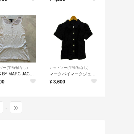
ソー(半袖/袖なし)
カットソー(半袖/袖なし)
MARC BY MARC JACOBS ノースリーブチュニック XS
マークバイマークジェイコブス 半袖シャツ トップス レディース 4サイズ ブラック MARC BY MARC JACOBS
00
¥
3,600
…