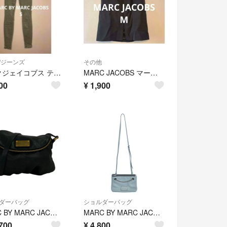
/ジーンズ
その他
マークジェイコブス テーパードパンツ デニム ジーンズ グリーン 緑 ストレッチ
MARC JACOBS マークジェイコブス 膝丈スカート ブラック 黒 ウール
00
¥
1,900
ダーバッグ
ショルダーバッグ
MARC BY MARC JACOBS(マークバイマークジェイコブス) ショルダーバッグ クラシックQナターシャ M3PE085 黒 レザー
MARC BY MARC JACOBS ショルダーバッグ 青 【古着】【中古】【送料無料】
700
¥
4,800