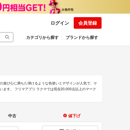
ログイン
会員登録
カテゴリから探す
ブランドから探す
格とその遊び心に満ちた弾けるような色使いとデザインが人気で、ケ
す。 フリマアプリ ラクマでは現在20,000点以上のマーク
中古
値下げ