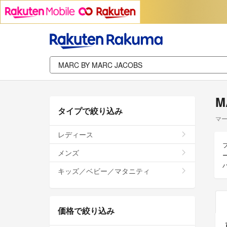
M
タイプで絞り込み
マ
レディース
メンズ
キッズ／ベビー／マタニティ
価格で絞り込み