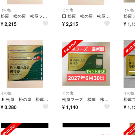
その他
その他
その他
松屋 松の屋 松屋フーズ株主優待券2枚
⬜️ 松屋 松の屋 松屋フーズ株主優待券2枚
¥
2,215
¥
2,215
¥
1,1
その他
その他
その他
🌲 松屋 松の屋 松屋フーズ株主優待券3枚
松屋フーズ 松屋 株主優待券 食事券 割引券 優待券 1000円
¥
3,280
¥
1,140
¥
1,1