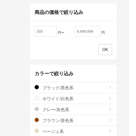
商品の価格で絞り込み
円〜
円
カラーで絞り込み
ブラック/黒色系
ホワイト/白色系
グレー/灰色系
ブラウン/茶色系
ベージュ系