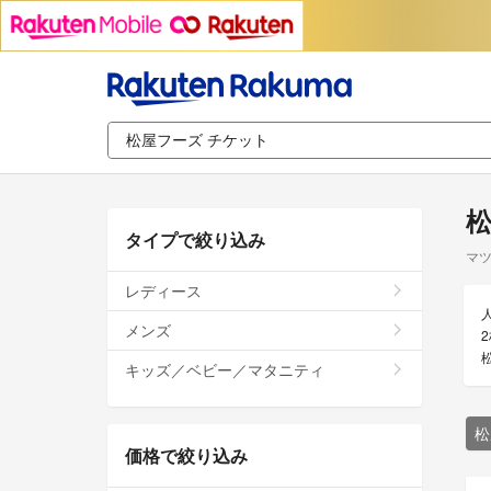
松
タイプで絞り込み
マツ
レディース
メンズ
キッズ／ベビー／マタニティ
松
価格で絞り込み