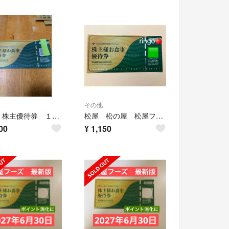
その他
松屋 株主優待券 １枚 ⚅
松屋 松の屋 松屋フーズ株主優待券1枚
00
¥
1,150