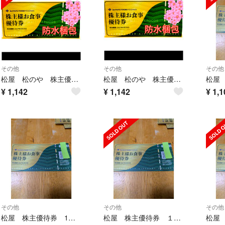
その他
その他
その他
松屋 松のや 株主優待券
松屋 松のや 株主優待券
¥
1,142
¥
1,142
¥
1,1
その他
その他
その他
松屋 株主優待券 1枚 Ⅸ⚀
松屋 株主優待券 １枚 ⅸⅦ