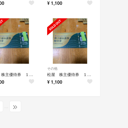
00
¥
1,100
その他
松屋 株主優待券 １枚 Ⅷ
松屋 株主優待券 １枚 ⚅
00
¥
1,100
…