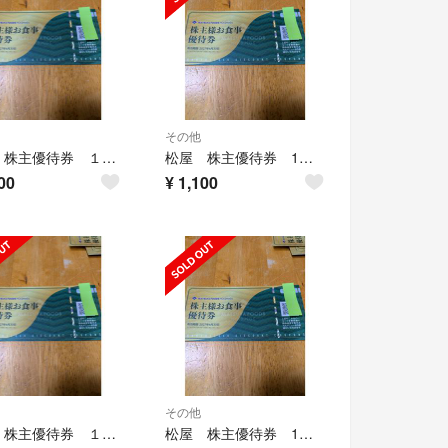
その他
松屋 株主優待券 １枚 ⅨⅧ⚅
松屋 株主優待券 1枚 ⅨⅤⅲ
00
¥
1,100
その他
松屋 株主優待券 １枚 ⚅⚀
松屋 株主優待券 1枚 ⚄