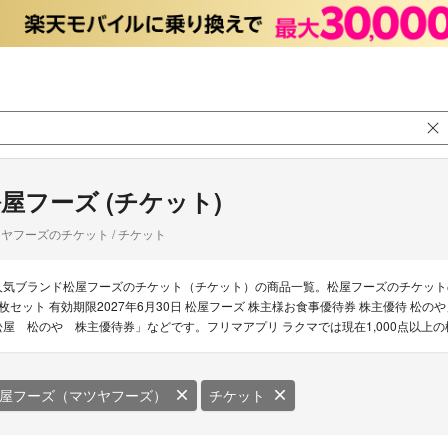
屋フーズ (チケット)
ヤフーズのチケット / チケット
人気ブランド松屋フーズのチケット（チケット）の商品一覧。松屋フーズのチケットの
2枚セット 有効期限2027年6月30日 松屋フーズ 株主様お食事優待券 株主優待 
松屋 松のや 株主優待券」などです。フリマアプリ ラクマでは現在1,000点以上
屋フーズ（マツヤフーズ）
チケット