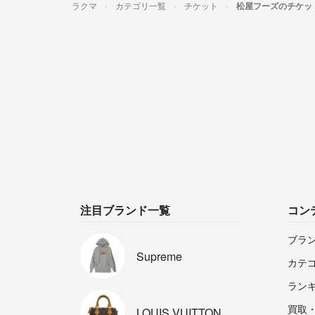
ラクマ
カテゴリ一覧
チケット
松屋フーズのチケッ
注目ブランド一覧
コン
ブラ
Supreme
カテ
ラン
買取
LOUIS
VUITTON