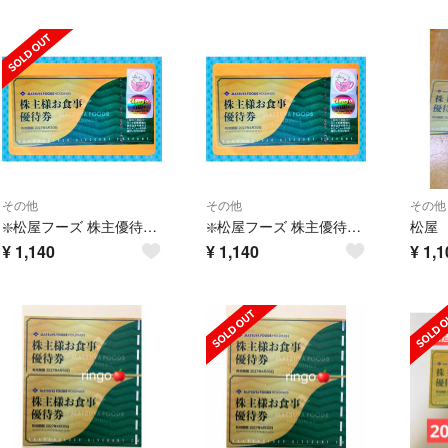
その他
その他
その他
❇️松屋フーズ 株主優待券 1 枚
❇️松屋フーズ 株主優待券 1 枚
¥
1,140
¥
1,140
¥
1,1