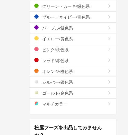
グリーン・カーキ/緑色系
ブルー・ネイビー/青色系
パープル/紫色系
イエロー/黄色系
ピンク/桃色系
レッド/赤色系
オレンジ/橙色系
シルバー/銀色系
ゴールド/金色系
マルチカラー
松屋フーズを出品してみません
か？