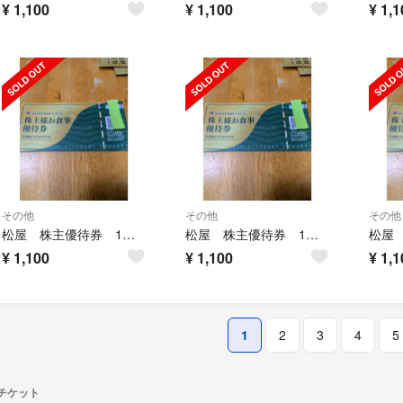
¥
1,100
¥
1,100
¥
1,1
その他
その他
その他
松屋 株主優待券 1枚 Ⅷ
松屋 株主優待券 1枚 ⚄
¥
1,100
¥
1,100
¥
1,1
1
2
3
4
5
チケット