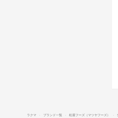
ラクマ
ブランド一覧
松屋フーズ（マツヤフーズ）