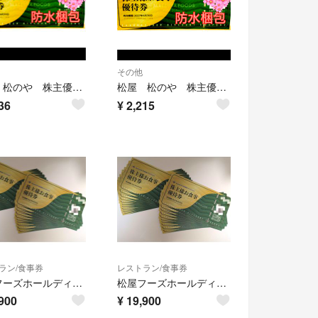
その他
松屋 松のや 株主優待券
松屋 松のや 株主優待券
36
¥
2,215
ラン/食事券
レストラン/食事券
松屋フーズホールディングス 株主優待 20枚
松屋フーズホールディングス 株主優待 20枚
900
¥
19,900