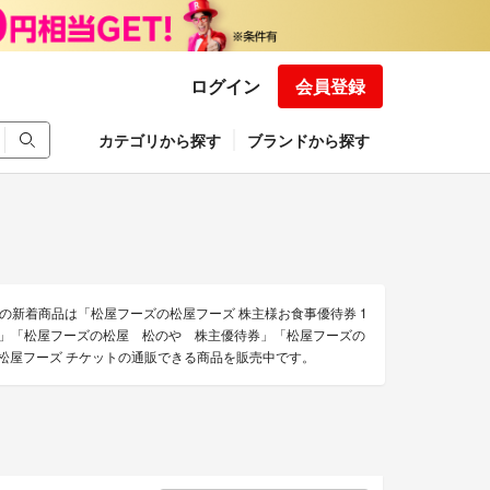
ログイン
会員登録
カテゴリから探す
ブランドから探す
新着商品は「松屋フーズの松屋フーズ 株主様お食事優待券 1
松のや」「松屋フーズの松屋 松のや 株主優待券」「松屋フーズの
の松屋フーズ チケットの通販できる商品を販売中です。