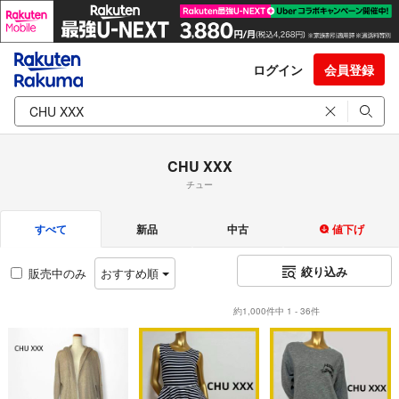
ログイン
会員登録
CHU XXX
チュー
すべて
新品
中古
値下げ
絞り込み
販売中のみ
おすすめ順
約1,000件中 1 - 36件