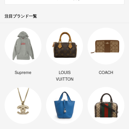
注目ブランド一覧
Supreme
LOUIS
COACH
VUITTON