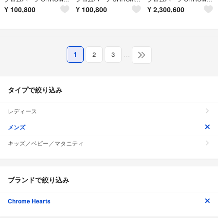
¥
100,800
¥
100,800
¥
2,300,600
1
2
3
…
タイプで絞り込み
レディース
メンズ
キッズ／ベビー／マタニティ
ブランドで絞り込み
Chrome Hearts