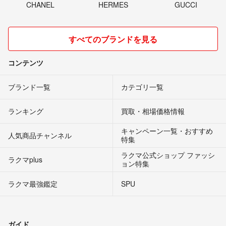
CHANEL
HERMES
GUCCI
すべてのブランドを見る
コンテンツ
ブランド一覧
カテゴリ一覧
ランキング
買取・相場価格情報
キャンペーン一覧・おすすめ
人気商品チャンネル
特集
ラクマ公式ショップ ファッシ
ラクマplus
ョン特集
ラクマ最強鑑定
SPU
ガイド