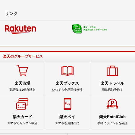
リンク
楽天のグループサービス
楽天市場
楽天ブックス
楽天トラベル
商品数は1億点以上
いつでも全品送料無料
簡単宿泊予約！
楽天カード
楽天ペイ
楽天PointClub
スマホでカンタン申込
スマホをお財布に
手軽にポイントを確認