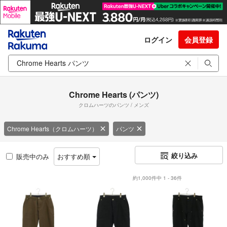
ログイン
会員登録
Chrome Hearts (パンツ)
クロムハーツのパンツ / メンズ
Chrome Hearts（クロムハーツ）
パンツ
絞り込み
販売中のみ
おすすめ順
約1,000件中 1 - 36件