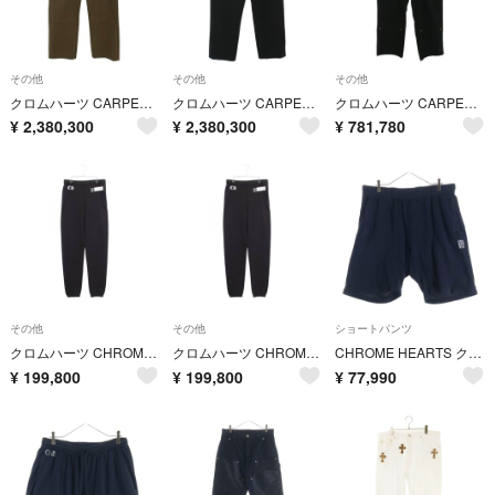
その他
その他
その他
クロムハーツ CARPENTER/カーペンター バックポケットセメタリーパッチロングパンツ メンズ 33インチ
クロムハーツ CARPENTER/カーペンター バックポケットセメタリーパッチロングパンツ メンズ 32インチ
クロムハーツ CARPENTER DOUBLE KNEE カーペンターロングパンツ メンズ 38インチ
¥
2,380,300
¥
2,380,300
¥
781,780
その他
その他
ショートパンツ
クロムハーツ CHROME HEARTS CHプラス ロゴプリント パンツ 衣料品 ボトムス コットン メンズ ブラック系 【中古】
クロムハーツ CHROME HEARTS CHプラス ロゴプリント パンツ 衣料品 ボトムス コットン メンズ ブラック系 【中古】
CHROME HEARTS クロムハーツ Y NOT VERTICAL LOGO SHORT PANTS ワイノット バーティカルロゴ刺繍 ハーフパンツ ブラック -
¥
199,800
¥
199,800
¥
77,990